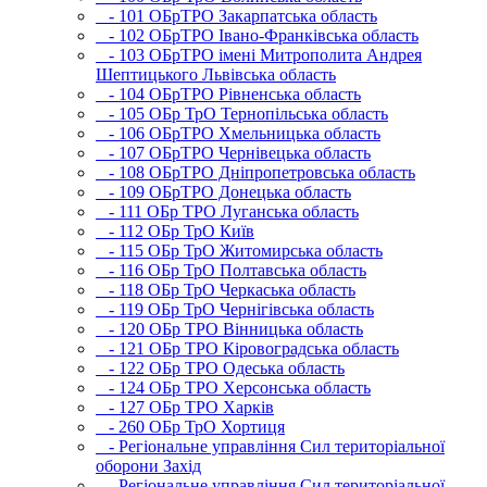
- 101 ОБрТРО Закарпатська область
- 102 ОБрТРО Івано-Франківська область
- 103 ОБрТРО імені Митрополита Андрея
Шептицького Львівська область
- 104 ОБрТРО Рівненська область
- 105 ОБр ТрО Тернопільська область
- 106 ОБрТРО Хмельницька область
- 107 ОБрТРО Чернівецька область
- 108 ОБрТРО Дніпропетровська область
- 109 ОБрТРО Донецька область
- 111 ОБр ТРО Луганська область
- 112 ОБр ТрО Київ
- 115 ОБр ТрО Житомирська область
- 116 ОБр ТрО Полтавська область
- 118 ОБр ТрО Черкаська область
- 119 ОБр ТрО Чернігівська область
- 120 ОБр ТРО Вінницька область
- 121 ОБр ТРО Кіровоградська область
- 122 ОБр ТРО Одеська область
- 124 ОБр ТРО Херсонська область
- 127 ОБр ТРО Харків
- 260 ОБр ТрО Хортиця
- Регіональне управління Сил територіальної
оборони Захід
- Регіональне управління Сил територіальної