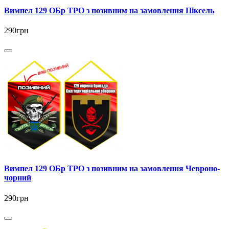
Вимпел 129 ОБр ТРО з позивним на замовлення Піксель
290грн
Вимпел 129 ОБр ТРО з позивним на замовлення Чевроно-
чорний
290грн