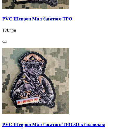
PVC Шеврон Ми з багатого ТРО
170грн
PVC Шеврон Ми з багатого ТРО 3D в балаклаві