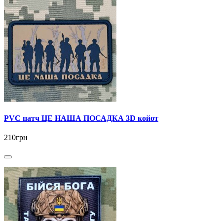
PVC патч ЦЕ НАША ПОСАДКА 3D койот
210грн