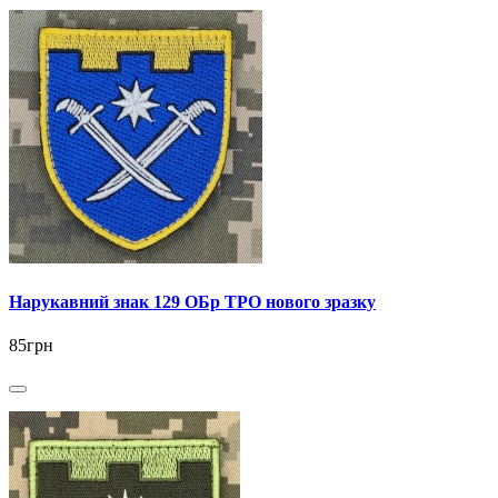
Нарукавний знак 129 ОБр ТРО нового зразку
85грн