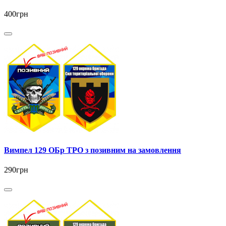
400грн
Вимпел 129 ОБр ТРО з позивним на замовлення
290грн