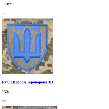
170грн
PVC Шеврон Тероборона 3D
130грн