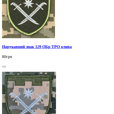
Нарукавний знак 129 ОБр ТРО олива
80грн