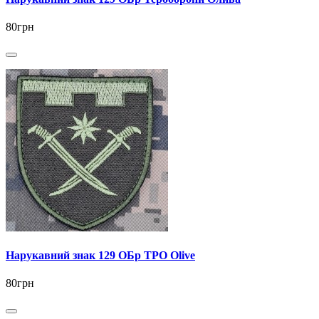
80грн
Нарукавний знак 129 ОБр ТРО Olive
80грн