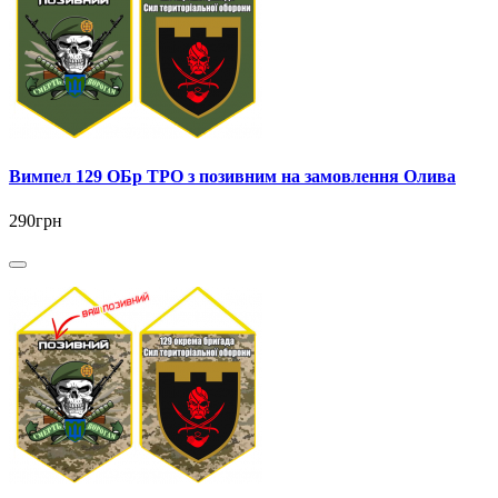
Вимпел 129 ОБр ТРО з позивним на замовлення Олива
290грн