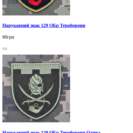
Нарукавний знак 129 ОБр Тероборони
80грн
Нарукавний знак 129 ОБр Тероборони Олива