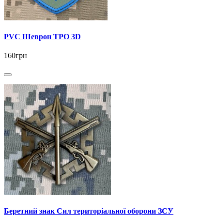
PVC Шеврон ТРО 3D
160грн
Беретний знак Сил територіальної оборони ЗСУ