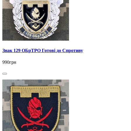
Знак 129 ОБрТРО Готові до Спротиву
990грн