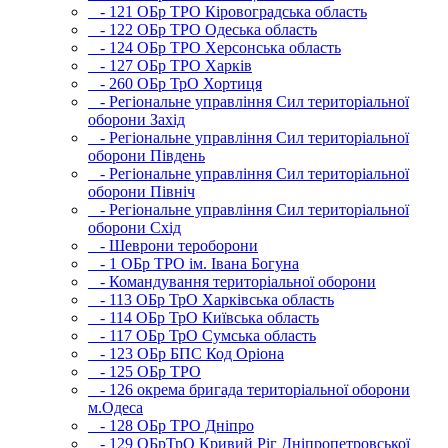
- 121 ОБр ТРО Кіровоградська область
- 122 ОБр ТРО Одеська область
- 124 ОБр ТРО Херсонська область
- 127 ОБр ТРО Харків
- 260 ОБр ТрО Хортиця
- Регіональне управління Сил територіальної
оборони Захід
- Регіональне управління Сил територіальної
оборони Південь
- Регіональне управління Сил територіальної
оборони Північ
- Регіональне управління Сил територіальної
оборони Схід
- Шеврони тероборони
- 1 ОБр ТРО ім. Івана Богуна
- Командування територіальної оборони
- 113 ОБр ТрО Харківська область
- 114 ОБр ТрО Київська область
- 117 ОБр ТрО Сумська область
- 123 ОБр БПС Код Оріона
- 125 ОБр ТРО
- 126 окрема бригада територіальної оборони
м.Одеса
- 128 ОБр ТРО Дніпро
- 129 ОБрТрО Кривий Ріг Дніпропетровської