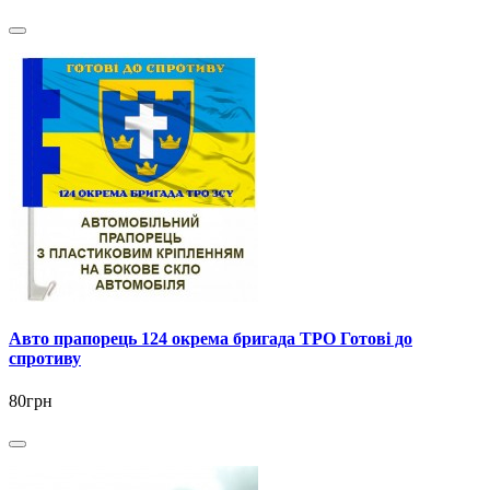
Авто прапорець 124 окрема бригада ТРО Готові до
спротиву
80грн