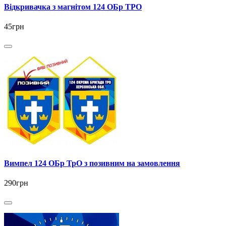
Відкривачка з магнітом 124 ОБр ТРО
45грн
Вимпел 124 ОБр ТрО з позивним на замовлення
290грн