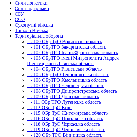
Сили логістики
Сили підтримки
СБУ
ССО
Сухопутні війська
Танкові Війська
Територіальна оборона
- 100 ОБр ТрО Волинська область
- 101 ОБрТРО Закарпатська область
- 102 ОБрТРО Івано-Франківська область
- 103 ОБрТРО імені Митрополита Андрея
Шептицького Львівська область
- 104 ОБрТРО Рівненська область
- 105 ОБр ТрО Тернопільська область
- 106 ОБрТРО Хмельницька область
- 107 ОБрТРО Чернівецька область
- 108 ОБрТРО Дніпропетровська область
- 109 ОБрТРО Донецька область
- 111 ОБр ТРО Луганська область
- 112 ОБр ТрО Київ
- 115 ОБр ТрО Житомирська область
- 116 ОБр ТрО Полтавська область
- 118 ОБр ТрО Черкаська область
- 119 ОБр ТрО Чернігівська область
- 120 ОБр ТРО Вінницька область