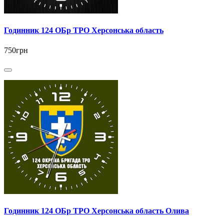
Годинник 124 ОБр ТРО Херсонська область
750грн
Годинник 124 ОБр ТРО Херсонська область Олива