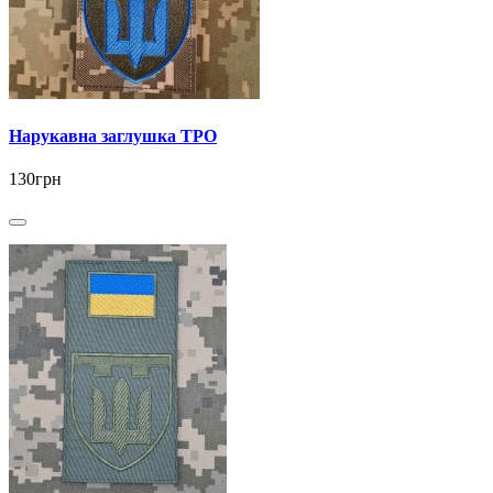
Нарукавна заглушка ТРО
130грн