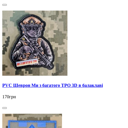
PVC Шеврон Ми з багатого ТРО 3D в балаклаві
170грн