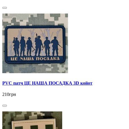
PVC патч ЦЕ НАША ПОСАДКА 3D койот
210грн