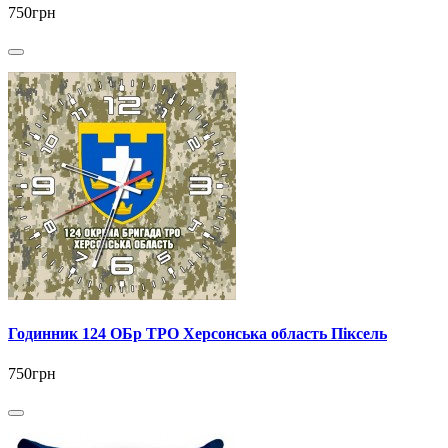
750грн
Годинник 124 ОБр ТРО Херсонська область Піксель
750грн