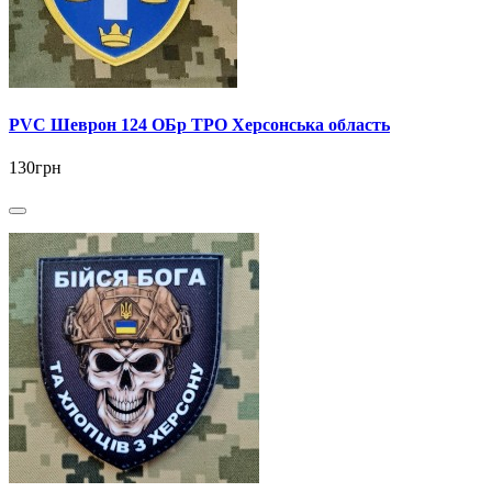
PVC Шеврон 124 ОБр ТРО Херсонська область
130грн