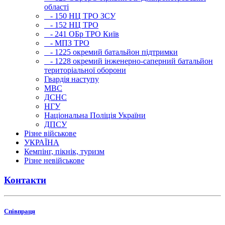
області
- 150 НЦ ТРО ЗСУ
- 152 НЦ ТРО
- 241 ОБр ТРО Київ
- МПЗ ТРО
- 1225 окремий батальйон підтримки
- 1228 окремий інженерно-саперний батальйон
територіальної оборони
Гвардія наступу
МВС
ДСНС
НГУ
Національна Поліція України
ДПСУ
Різне військове
УКРАЇНА
Кемпінг, пікнік, туризм
Різне невійськове
Контакти
Співпраця