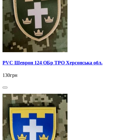
PVC Шеврон 124 ОБр ТРО Херсонська обл.
130грн