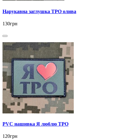
Нарукавна заглушка ТРО олива
130грн
PVC нашивка Я люблю ТРО
120грн