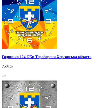
Годинник 124 ОБр Тероборони Херсонська область
750грн