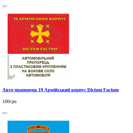
Авто прапорець 19 Армійський корпус Dictum Factum
100грн