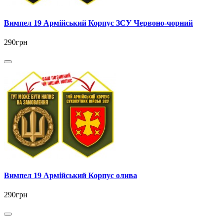
Вимпел 19 Армійський Корпус ЗСУ Червоно-чорний
290грн
Вимпел 19 Армійський Корпус олива
290грн