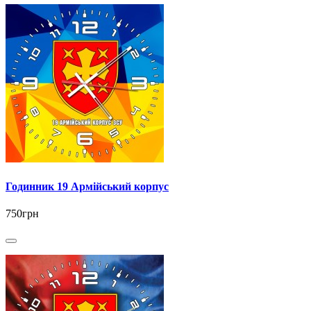
Годинник 19 Армійський корпус
750грн