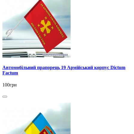
Автомобільний прапорець 19 Армійський корпус Dictum
Factum
100грн