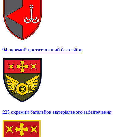
94 окремий протитанковий батальйон
225 окремий батальйон матеріального забезпечення