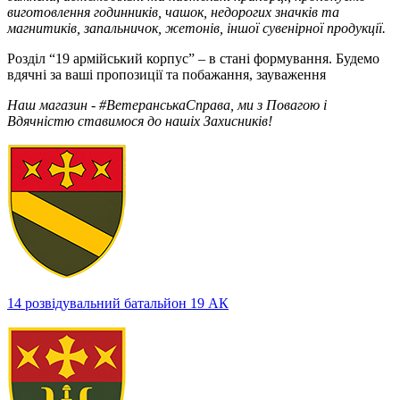
виготовлення годинників, чашок, недорогих значків та
магнитиків, запальничок, жетонів, іншої сувенірної продукції.
Розділ “19 армійський корпус” – в стані формування. Будемо
вдячні за ваші пропозиції та побажання, зауваження
Наш магазин - #ВетеранськаСправа, ми з Повагою і
Вдячністю ставимося до нашіх Захисників!
14 розвідувальний батальйон 19 АК