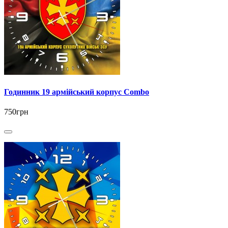
Годинник 19 армійський корпус Combo
750грн