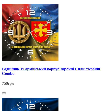
Годинник 19 армійський корпус Збройні Сили України
Combo
750грн