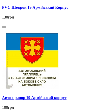
PVC Шеврон 19 Армійський Корпус
130грн
Авто прапор 19 Армійський корпус
100грн