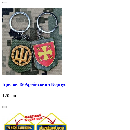
Брелок 19 Армійський Корпус
120грн