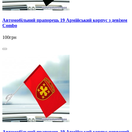
Автомобільний прапорець 19 Армійський корпус з девізом
Combo
100грн
Автомобільний прапорець 19 Армійський корпус червоний