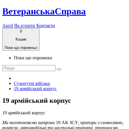
ВетеранськаСправа
Акції
Як купити
Контакти
0
Кошик
Поки що порожньо
Поки що порожньо
Сухопутні війська
19 армійський корпус
19 армійський корпус
19 армійський корпус
Ми виготовляємо шеврони
19 АК ЗСУ
, прапори з символікою,
вимпели, автомобільні та настольні прапорці, пропонуємо