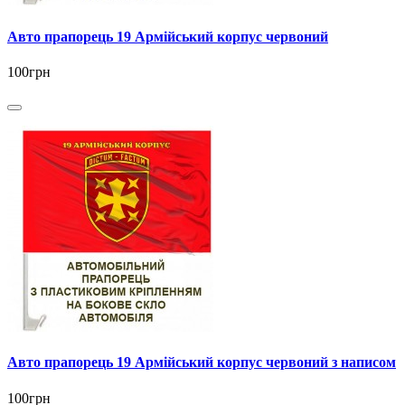
Авто прапорець 19 Армійський корпус червоний
100грн
Авто прапорець 19 Армійський корпус червоний з написом
100грн