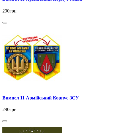
290грн
Вимпел 11 Армійський Корпус ЗСУ
290грн