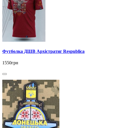
Футболка ДШВ Архістратиг Respublica
1550грн