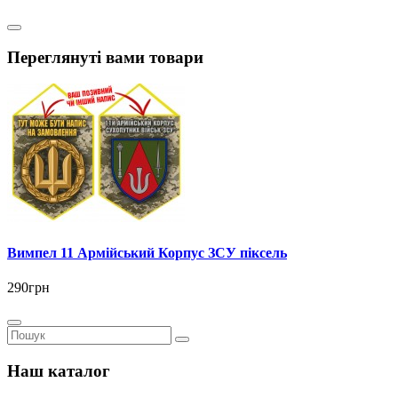
Переглянуті вами товари
Вимпел 11 Армійський Корпус ЗСУ піксель
290грн
Наш каталог