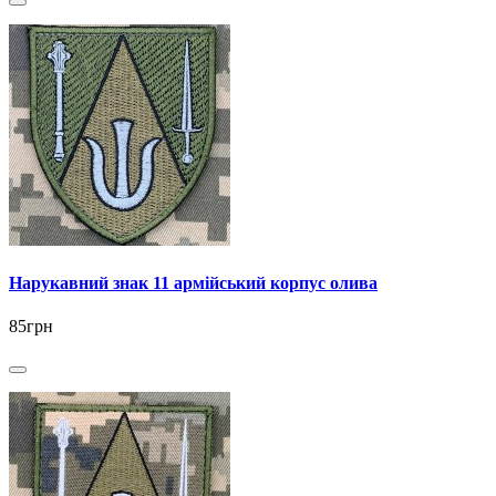
Нарукавний знак 11 армійський корпус олива
85грн