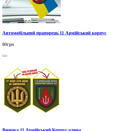
Автомобільний прапорець 11 Армійський корпус
80грн
Вимпел 11 Армійський Корпус олива