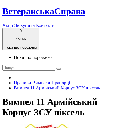
ВетеранськаСправа
Акції
Як купити
Контакти
0
Кошик
Поки що порожньо
Поки що порожньо
Прапори Вимпели Прапорці
Вимпел 11 Армійський Корпус ЗСУ піксель
Вимпел 11 Армійський
Корпус ЗСУ піксель