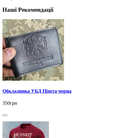
Наші Рекомендації
Обкладинка УБД Піхота чорна
350грн