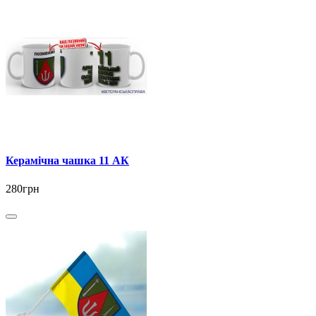
Керамічна чашка 11 АК
280грн