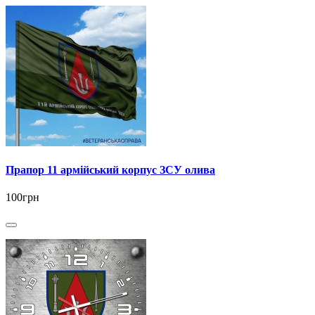
Прапор 11 армійський корпус ЗСУ олива
100грн