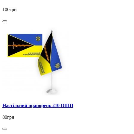
100грн
Настільний прапорець 210 ОШП
80грн