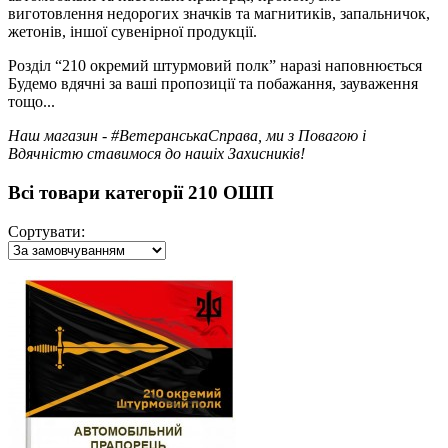
виготовлення недорогих значків та магнитиків, запальничок,
жетонів, іншої сувенірної продукції.
Розділ “210 окремий штурмовий полк” наразі наповнюється
Будемо вдячні за ваші пропозиції та побажання, зауваження
тощо...
Наш магазин - #ВетеранськаСправа, ми з Повагою і
Вдячністю ставимося до нашіх Захисників!
Всі товари категорії 210 ОШП
Сортувати: