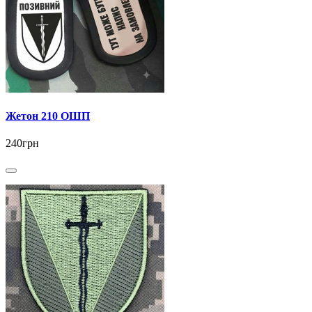
Жетон 210 ОШП
240грн