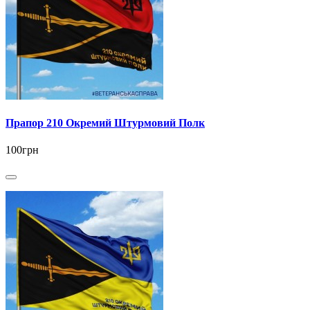
Прапор 210 Окремий Штурмовий Полк
100грн