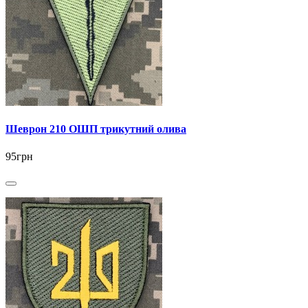
Шеврон 210 ОШП трикутний олива
95грн