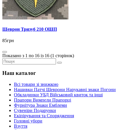
Шеврон Тризуб 210 ОШП
85грн
Показано з 1 по 16 із 16 (1 сторінок)
Наш каталог
Всі товари зі знижкою
Нашивки Патчі Шеврони Нарукавні знаки Погони
Обкладинки УБД Військовий квиток та інші
Прапори Вимпели Прапорці
Фурнітура Знаки Емблеми
Сувеніри Подарунки
Екіпірування та Спорядження
Головні убори
Взуття