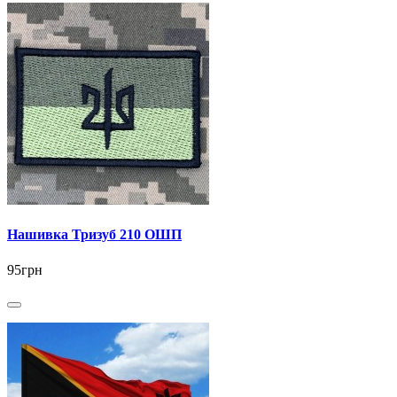
Нашивка Тризуб 210 ОШП
95грн