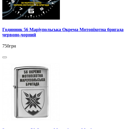
Годинник 56 Маріупольська Окрема Мотопіхотна бригада
червоно-чорний
750грн