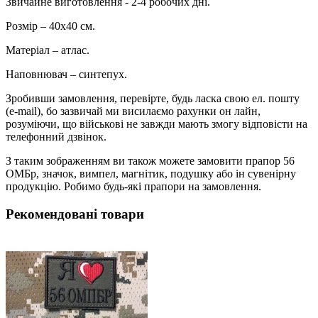
Звичайне виготовлення - 2-4 робочих дні.
Розмір – 40х40 см.
Матеріал – атлас.
Наповнювач – синтепух.
Зробивши замовлення, перевірте, будь ласка свою ел. пошту
(e-mail), бо зазвичай ми висилаємо рахунки он лайн,
розуміючи, що військові не завжди мають змогу відповісти на
телефонний дзвінок.
З таким зображенням ви також можете замовити прапор 56
ОМБр, значок, вимпел, магнітик, подушку або ін сувенірну
продукцію. Робимо будь-які прапори на замовлення.
Рекомендовані товари