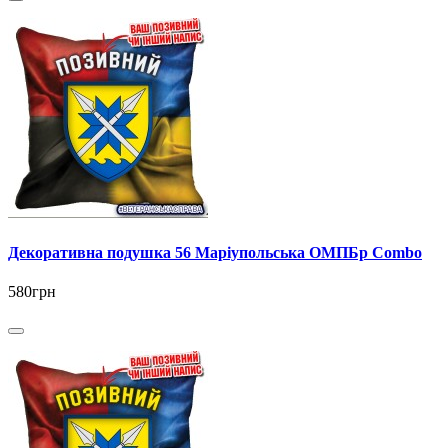
Декоративна подушка 56 Маріупольська ОМПБр Combo
580грн