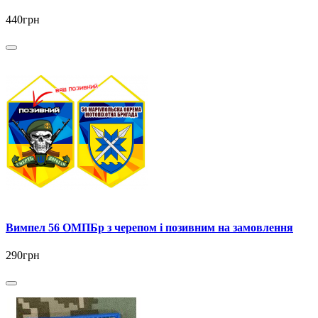
440грн
Вимпел 56 ОМПБр з черепом і позивним на замовлення
290грн