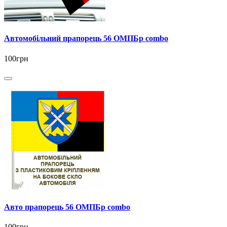
Автомобільний прапорець 56 ОМПБр combo
100грн
Авто прапорець 56 ОМПБр combo
100грн