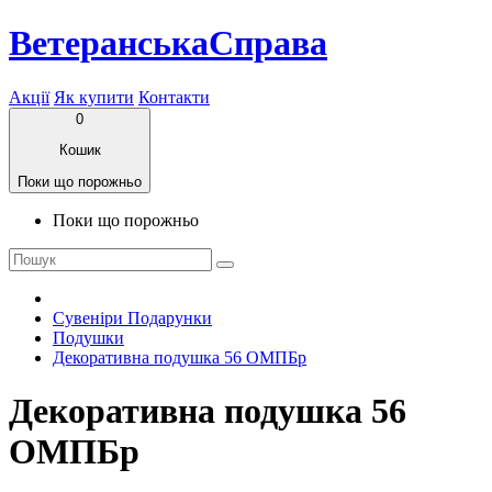
ВетеранськаСправа
Акції
Як купити
Контакти
0
Кошик
Поки що порожньо
Поки що порожньо
Сувеніри Подарунки
Подушки
Декоративна подушка 56 ОМПБр
Декоративна подушка 56
ОМПБр