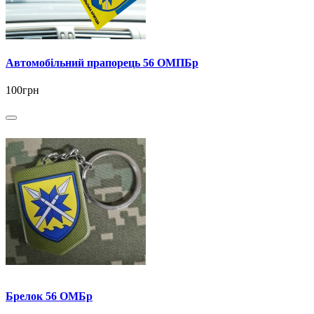
Автомобільний прапорець 56 ОМПБр
100грн
Брелок 56 ОМБр