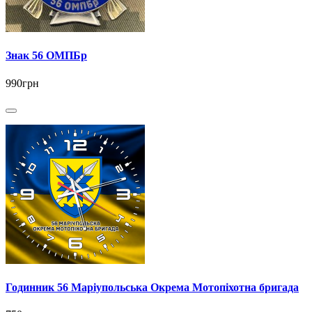
Знак 56 ОМПБр
990грн
Годинник 56 Маріупольська Окрема Мотопіхотна бригада