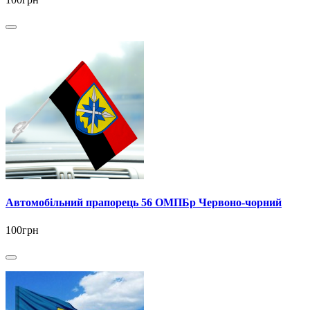
Автомобільний прапорець 56 ОМПБр Червоно-чорний
100грн