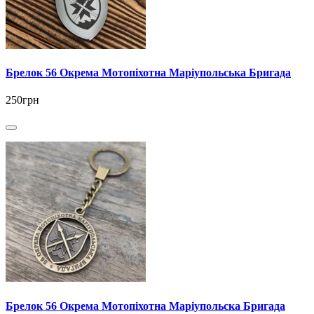
Брелок 56 Окрема Мотопіхотна Маріупольська Бригада
250грн
Брелок 56 Окрема Мотопіхотна Маріупольска Бригада