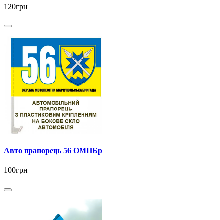
120грн
Авто прапорець 56 ОМПБр
100грн