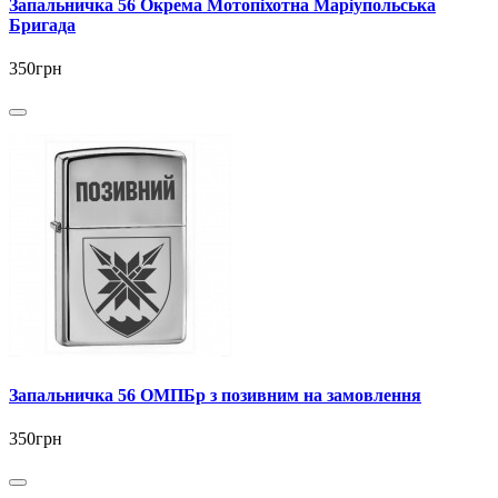
Запальничка 56 Окрема Мотопіхотна Маріупольська
Бригада
350грн
Запальничка 56 ОМПБр з позивним на замовлення
350грн