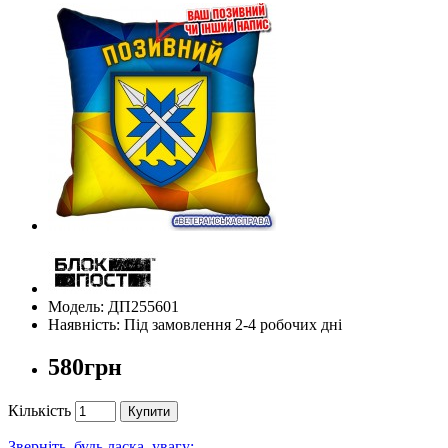
Модель: ДП255601
Наявність: Під замовлення 2-4 робочих дні
580грн
Кількість
Купити
Зверніть, будь ласка, увагу: