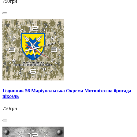
750грн
Годинник 56 Маріупольська Окрема Мотопіхотна бригада
піксель
750грн