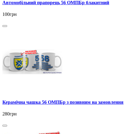
Автомобільний прапорець 56 ОМПБр блакитний
100грн
Керамічна чашка 56 ОМПБр з позивним на замовлення
280грн