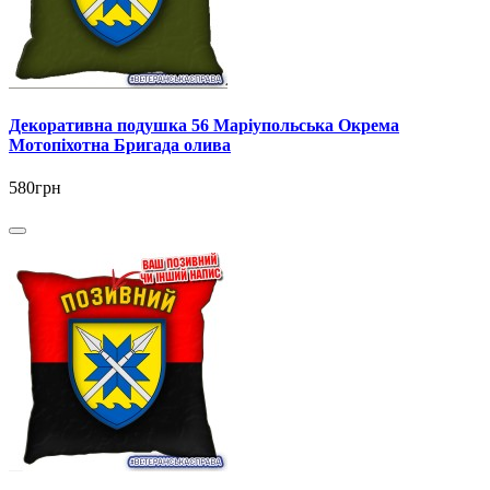
Декоративна подушка 56 Маріупольська Окрема
Мотопіхотна Бригада олива
580грн