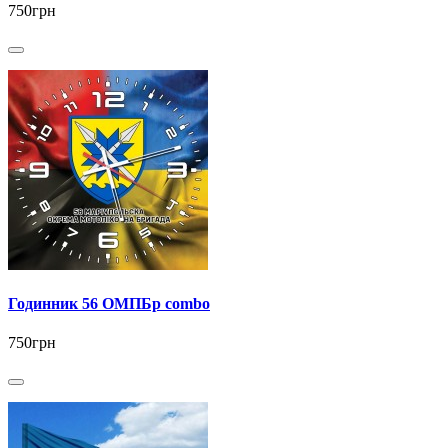
750грн
Годинник 56 ОМПБр combo
750грн