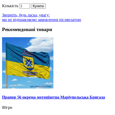
Кількість
Купити
Зверніть, будь ласка, увагу:
ми не відправляємо замовлення післяплатою
Рекомендовані товари
Прапор 56 окрема мотопіхотна Маріупольська Бригада
80грн