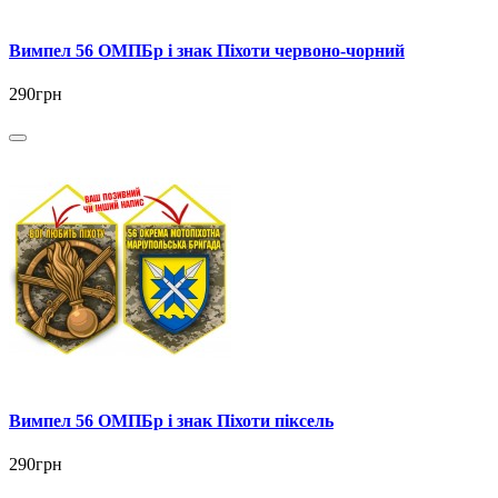
Вимпел 56 ОМПБр і знак Піхоти червоно-чорний
290грн
Вимпел 56 ОМПБр і знак Піхоти піксель
290грн