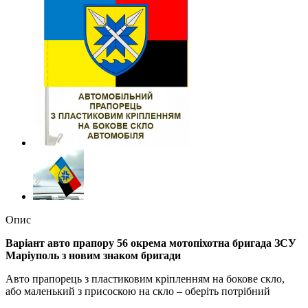
Опис
Варіант авто прапору
56 окрема мотопіхотна бригада ЗСУ
Маріуполь з новим знаком бригади
Авто прапорець з пластиковим кріпленням на бокове скло,
або маленький з присоскою на скло – оберіть потрібний