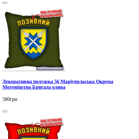
Декоративна подушка 56 Маріупольська Окрема
Мотопіхотна Бригада олива
580грн