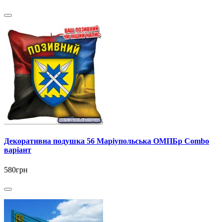
Декоративна подушка 56 Маріупольська ОМПБр Combo
варіант
580грн