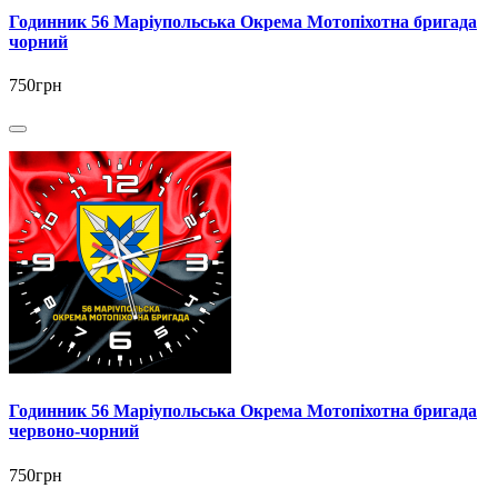
Годинник 56 Маріупольська Окрема Мотопіхотна бригада
чорний
750грн
Годинник 56 Маріупольська Окрема Мотопіхотна бригада
червоно-чорний
750грн