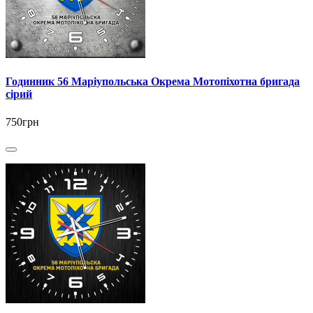
Годинник 56 Маріупольська Окрема Мотопіхотна бригада
сірий
750грн