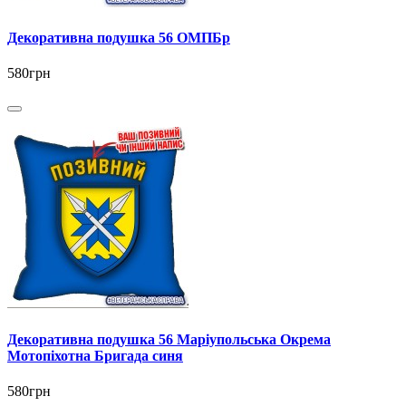
Декоративна подушка 56 ОМПБр
580грн
Декоративна подушка 56 Маріупольська Окрема
Мотопіхотна Бригада синя
580грн