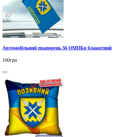
Автомобільний прапорець 56 ОМПБр блакитний
100грн