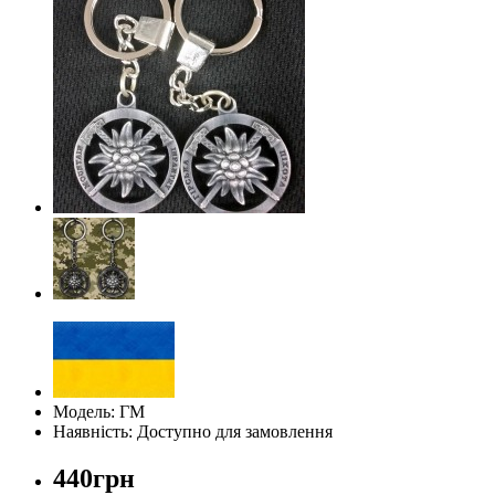
Модель: ГМ
Наявність: Доступно для замовлення
440грн