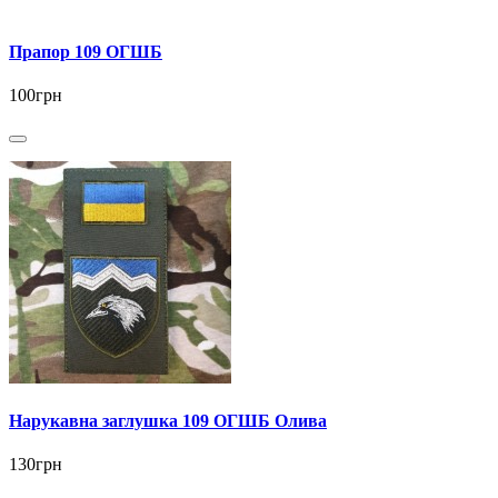
Прапор 109 ОГШБ
100грн
Нарукавна заглушка 109 ОГШБ Олива
130грн