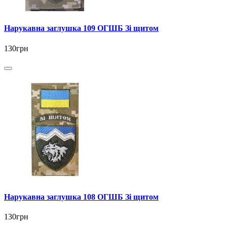
Нарукавна заглушка 109 ОГШБ Зі щитом
130грн
Нарукавна заглушка 108 ОГШБ Зі щитом
130грн