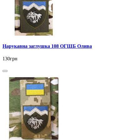
Нарукавна заглушка 108 ОГШБ Олива
130грн