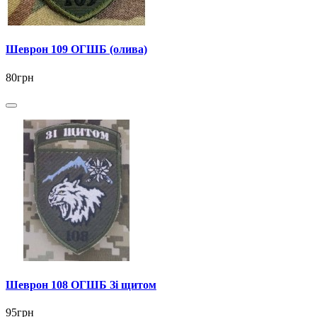
Шеврон 109 ОГШБ (олива)
80грн
Шеврон 108 ОГШБ Зі щитом
95грн