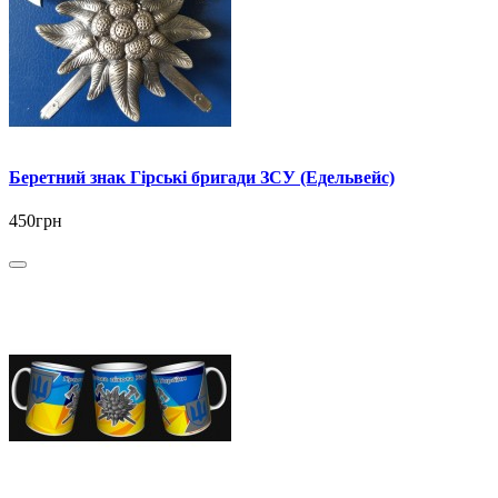
Беретний знак Гірські бригади ЗСУ (Едельвейс)
450грн