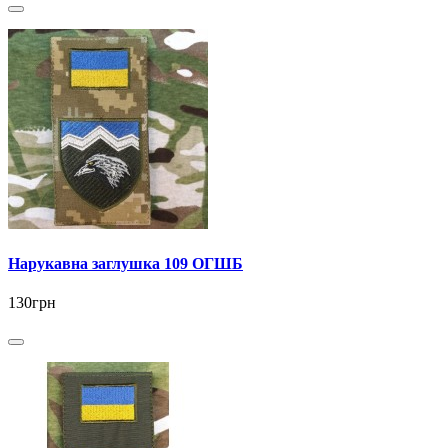
Нарукавна заглушка 109 ОГШБ
130грн