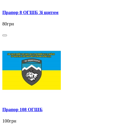
Прапор 8 ОГШБ Зі щитом
80грн
Прапор 108 ОГШБ
100грн