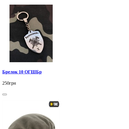
Брелок 10 ОГШБр
250грн