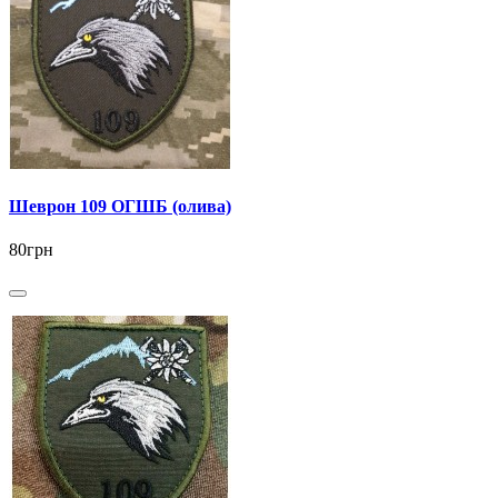
Шеврон 109 ОГШБ (олива)
80грн