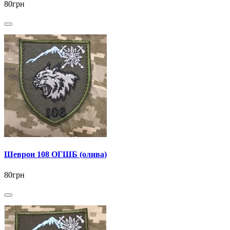
80грн
Шеврон 108 ОГШБ (олива)
80грн