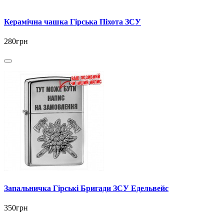
Керамічна чашка Гірська Піхота ЗСУ
280грн
Запальничка Гірські Бригади ЗСУ Едельвейс
350грн