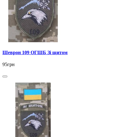
Шеврон 109 ОГШБ Зі щитом
95грн