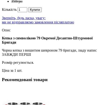
350грн
Кількість
Купити
Зверніть, будь ласка, увагу:
ми не відправляємо замовлення післяплатою
Опис
Кепка з символікою 79 Окремої Десантно-Штурмової
Бригади
Чорна кепка з вишитим шевроном 79 бригади, ззаду напис
ЗАВЖДИ ПЕРШІ
Розмір регулюється.
Ціна за 1 шт.
Рекомендовані товари