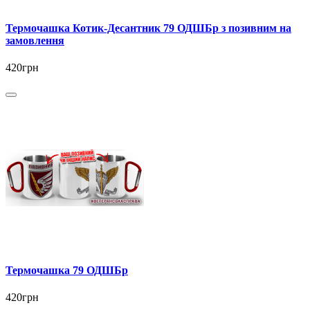
Термочашка Котик-Десантник 79 ОДШБр з позивним на
замовлення
420грн
Термочашка 79 ОДШБр
420грн