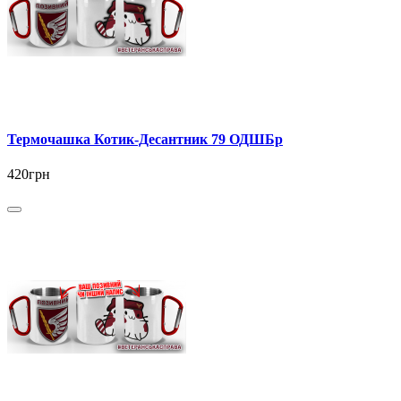
Термочашка Котик-Десантник 79 ОДШБр
420грн