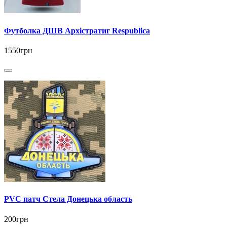
Футболка ДШВ Архістратиг Respublica
1550грн
PVC патч Стела Донецька область
200грн