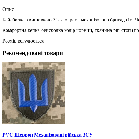
Опис
Бейсболка з вишивкою 72-га окрема механізована бригада ім. 
Комфортна кепка-бейсболка колір чорний, тканина ріп-стоп (по
Розмір регулюється
Рекомендовані товари
PVC Шеврон Механізовані війська ЗСУ