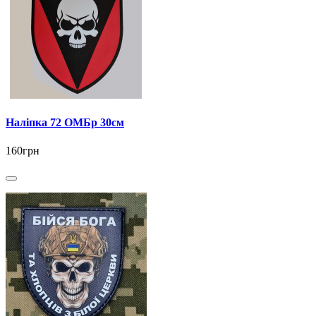
Наліпка 72 ОМБр 30см
160грн