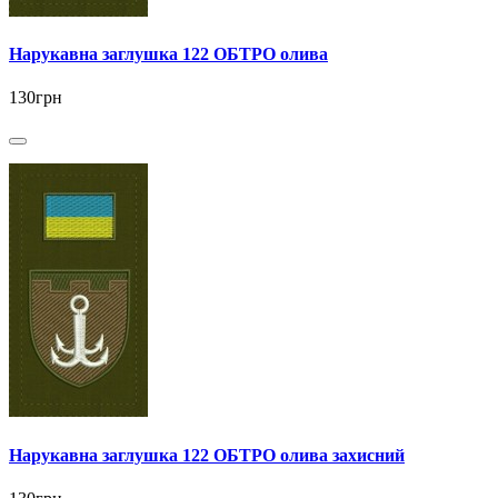
Нарукавна заглушка 122 ОБТРО олива
130грн
Нарукавна заглушка 122 ОБТРО олива захисний