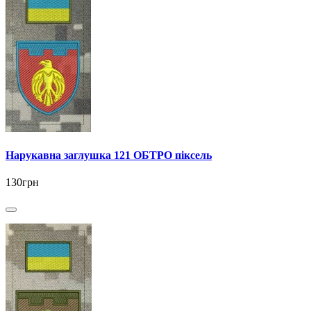
Нарукавна заглушка 121 ОБТРО піксель
130грн