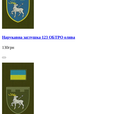
Нарукавна заглушка 123 ОБТРО олива
130грн