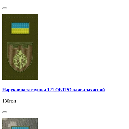
Нарукавна заглушка 121 ОБТРО олива захисний
130грн