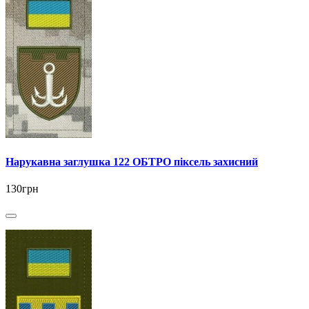
Нарукавна заглушка 122 ОБТРО піксель захисний
130грн