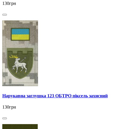
130грн
Нарукавна заглушка 123 ОБТРО піксель захисний
130грн