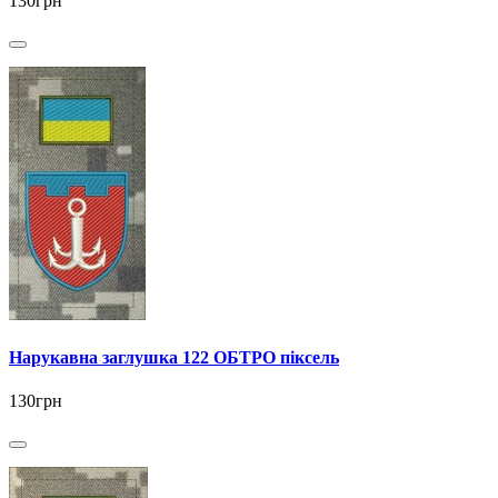
130грн
Нарукавна заглушка 122 ОБТРО піксель
130грн