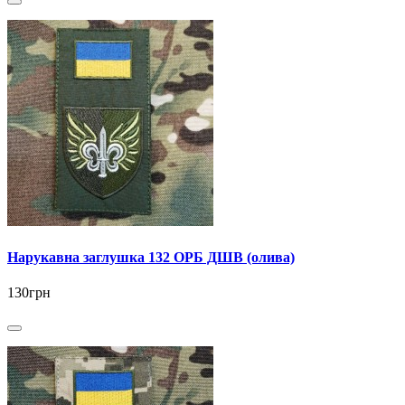
Нарукавна заглушка 132 ОРБ ДШВ (олива)
130грн