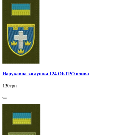
Нарукавна заглушка 124 ОБТРО олива
130грн