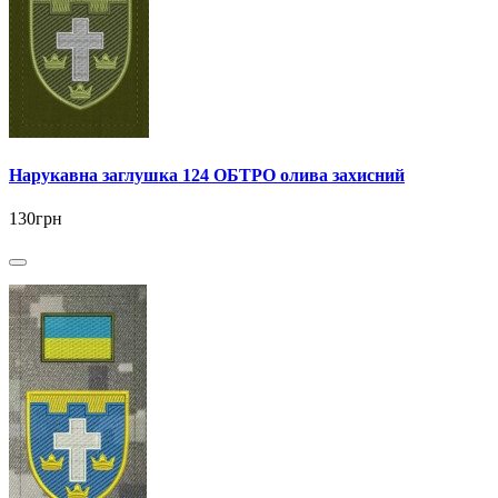
Нарукавна заглушка 124 ОБТРО олива захисний
130грн