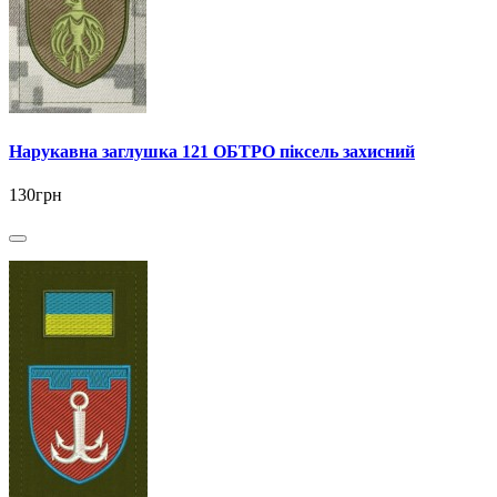
Нарукавна заглушка 121 ОБТРО піксель захисний
130грн