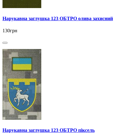
Нарукавна заглушка 123 ОБТРО олива захисний
130грн
Нарукавна заглушка 123 ОБТРО піксель