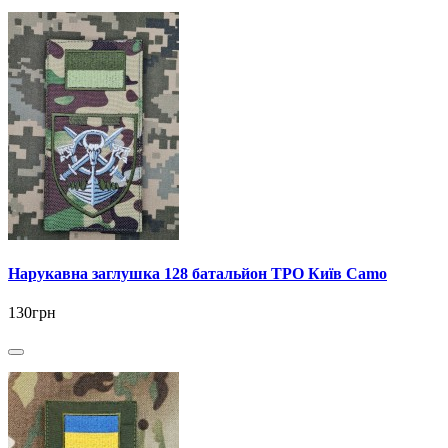
Нарукавна заглушка 128 батальйон ТРО Київ Camo
130грн