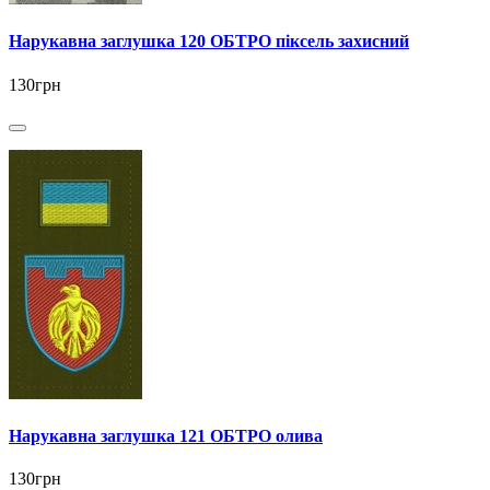
Нарукавна заглушка 120 ОБТРО піксель захисний
130грн
Нарукавна заглушка 121 ОБТРО олива
130грн