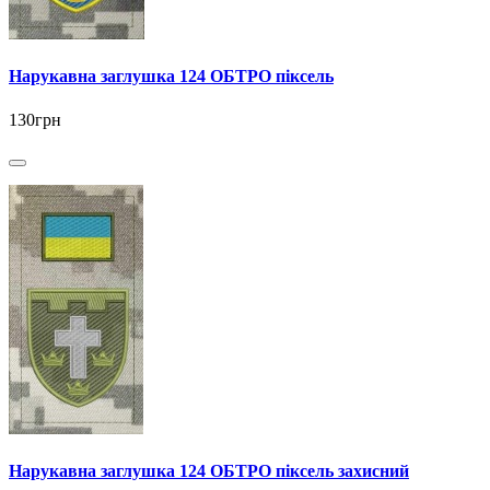
Нарукавна заглушка 124 ОБТРО піксель
130грн
Нарукавна заглушка 124 ОБТРО піксель захисний