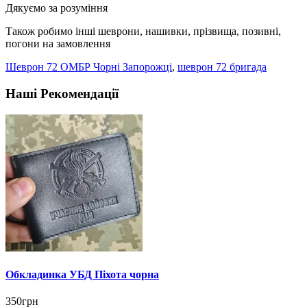
Дякуємо за розуміння
Також робимо інші шеврони, нашивки, прізвища, позивні,
погони на замовлення
Шеврон 72 ОМБР Чорні Запорожці
,
шеврон 72 бригада
Наші Рекомендації
Обкладинка УБД Піхота чорна
350грн