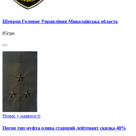
Шеврон Головне Управління Миколаївська область
85грн
Немає у наявності
Погон тип муфта олива старший лейтенант скидка 40%