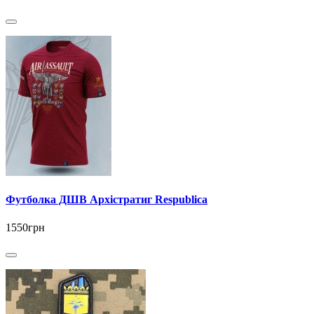
Футболка ДШВ Архістратиг Respublica
1550грн