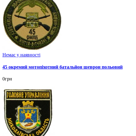
Немає у наявності
45 окремий мотопіхотний батальйон шеврон польовий
0грн