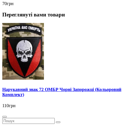
70грн
Переглянуті вами товари
Нарукавний знак 72 ОМБР Чорні Запорожці (Кольоровий
Комплект)
110грн