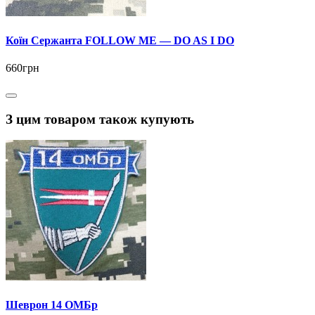
Коїн Сержанта FOLLOW ME — DO AS I DO
660грн
З цим товаром також купують
Шеврон 14 ОМБр