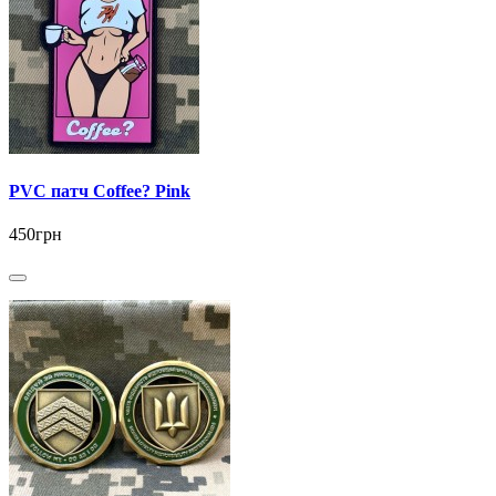
PVC патч Coffee? Pink
450грн