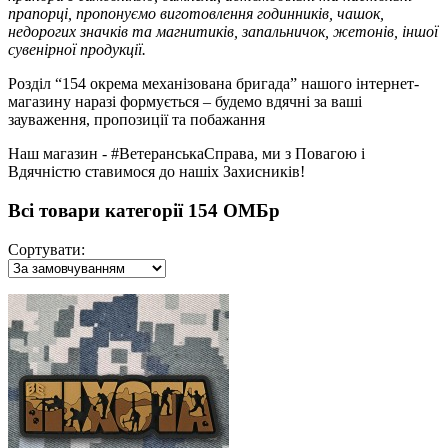
прапорці, пропонуємо виготовлення годинників, чашок,
недорогих значків та магнитиків, запальничок, жетонів, іншої
сувенірної продукції.
Розділ “154 окрема механізована бригада” нашого інтернет-
магазину наразі формується – будемо вдячні за ваші
зауваження, пропозиції та побажання
Наш магазин - #ВетеранськаСправа, ми з Повагою і
Вдячністю ставимося до нашіх Захисників!
Всі товари категорії 154 ОМБр
Сортувати: