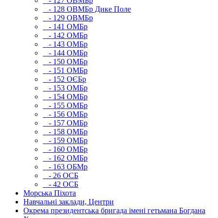
- 127 ОВМБр
- 128 ОВМБр Дике Поле
- 129 ОВМБр
- 141 ОМБр
- 142 ОМБр
- 143 ОМБр
- 144 ОМБр
- 150 ОМБр
- 151 ОМБр
- 152 ОЄБр
- 153 ОМБр
- 154 ОМБр
- 155 ОМБр
- 156 ОМБр
- 157 ОМБр
- 158 ОМБр
- 159 ОМБр
- 160 ОМБр
- 162 ОМБр
- 163 ОБМр
- 26 ОСБ
- 42 ОСБ
Морська Піхота
Навчальні заклади, Центри
Окрема президентська бригада імені гетьмана Богдана