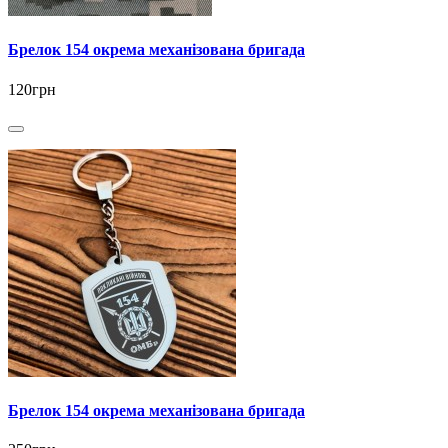
Брелок 154 окрема механізована бригада
120грн
Брелок 154 окрема механізована бригада