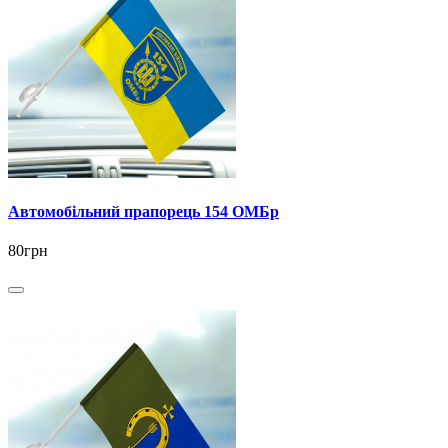
Автомобільний прапорець 154 ОМБр
80грн