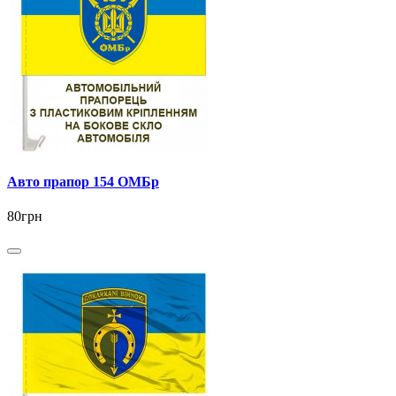
Авто прапор 154 ОМБр
80грн