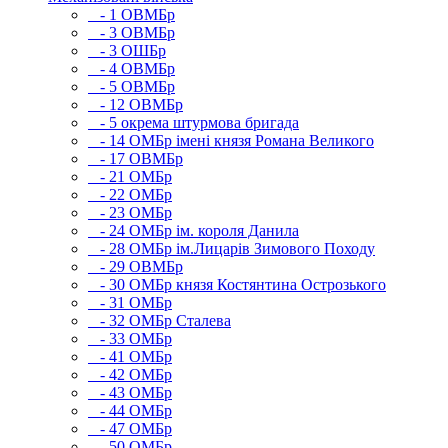
- 1 ОВМБр
- 3 ОВМБр
- 3 ОШБр
- 4 ОВМБр
- 5 ОВМБр
- 12 ОВМБр
- 5 окрема штурмова бригада
- 14 ОМБр імені князя Романа Великого
- 17 ОВМБр
- 21 ОМБр
- 22 ОМБр
- 23 ОМБр
- 24 ОМБр ім. короля Данила
- 28 ОМБр ім.Лицарів Зимового Походу
- 29 ОВМБр
- 30 ОМБр князя Костянтина Острозького
- 31 ОМБр
- 32 ОМБр Сталева
- 33 ОМБр
- 41 ОМБр
- 42 ОМБр
- 43 ОМБр
- 44 ОМБр
- 47 ОМБр
- 50 ОМБр