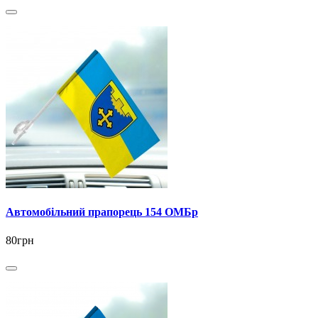
Автомобільний прапорець 154 ОМБр
80грн