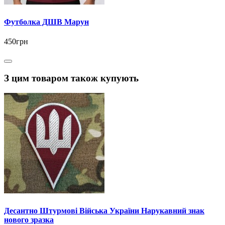
Футболка ДШВ Марун
450грн
З цим товаром також купують
Десантно Штурмові Війська України Нарукавний знак
нового зразка