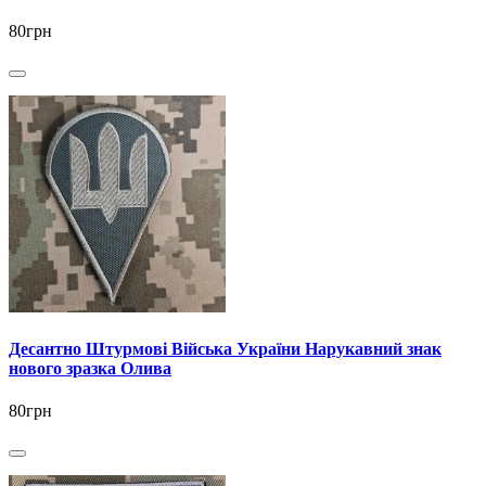
80грн
Десантно Штурмові Війська України Нарукавний знак
нового зразка Олива
80грн