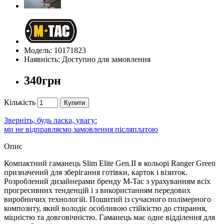
Модель: 10171823
Наявність: Доступно для замовлення
340грн
Кількість
Купити
Зверніть, будь ласка, увагу:
ми не відправляємо замовлення післяплатою
Опис
Компактний гаманець Slim Elite Gen.II в кольорі Ranger Green
призначений для зберігання готівки, карток і візиток.
Розроблений дизайнерами бренду M-Tac з урахуванням всіх
прогресивних тенденцій і з використанням передових
виробничих технологій. Пошитий із сучасного полімерного
композиту, який володіє особливою стійкістю до стирання,
міцністю та довговічністю. Гаманець має одне відділення для