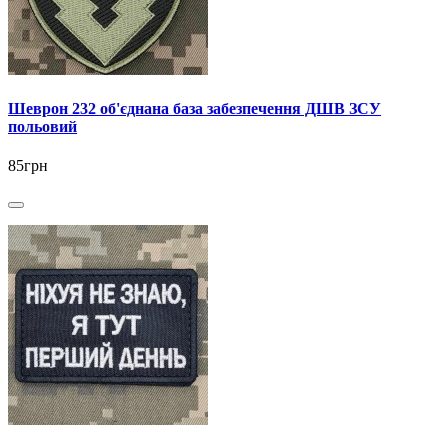
Шеврон 232 об'єднана база забезпечення ДШВ ЗСУ
польовий
85грн