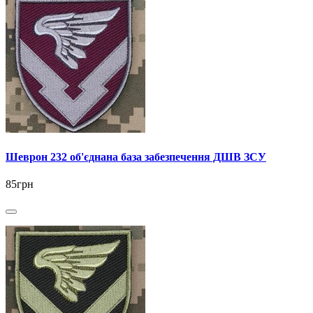
Шеврон 232 об'єднана база забезпечення ДШВ ЗСУ
85грн