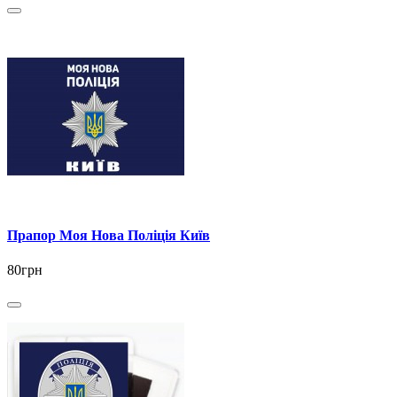
Прапор Моя Нова Поліція Київ
80грн