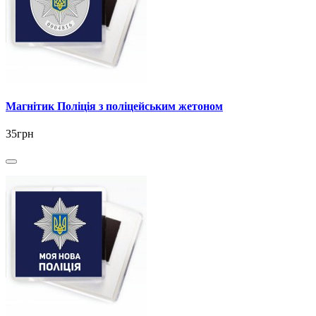
Магнітик Поліція з поліцейським жетоном
35грн