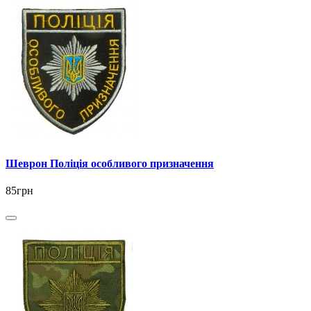
Шеврон Поліція особливого призначення
85грн