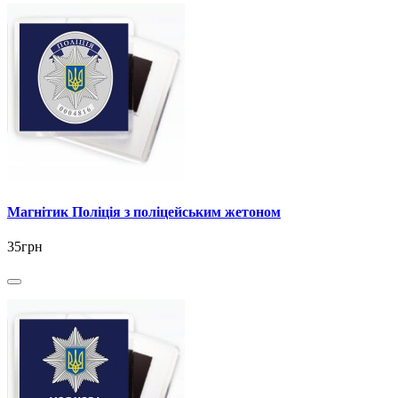
Магнітик Поліція з поліцейським жетоном
35грн