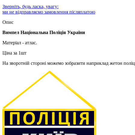
Зверніть, будь ласка, увагу:
ми не відправляємо замовлення післяплатою
Опис
Вимпел Національна Поліція України
Матеріал - атлас.
Ціна за 1шт
На зворотній стороні можемо зобразити наприклад жетон поліце