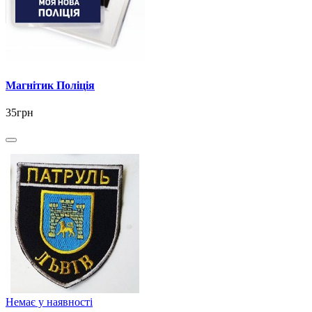
Магнітик Поліція
35грн
Немає у наявності