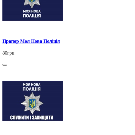
Прапор Моя Нова Поліція
80грн