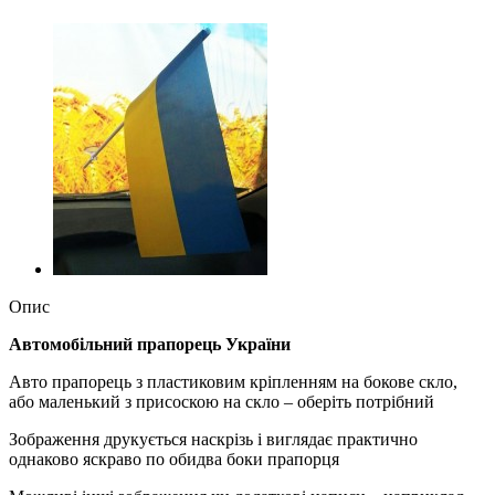
Опис
Автомобільний прапорець України
Авто прапорець з пластиковим кріпленням на бокове скло,
або маленький з присоскою на скло – оберіть потрібний
Зображення друкується наскрізь і виглядає практично
однаково яскраво по обидва боки прапорця