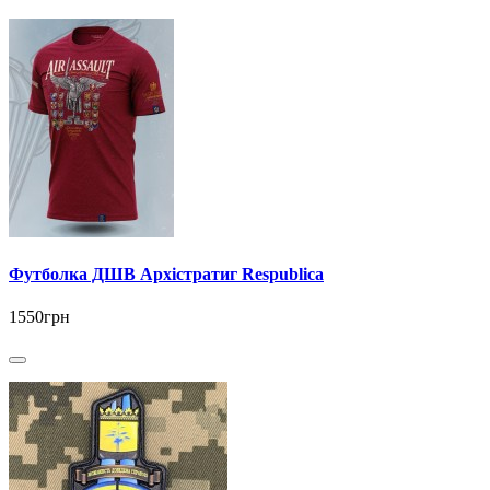
Футболка ДШВ Архістратиг Respublica
1550грн