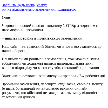
Зверніть, будь ласка, увагу:
ми не відправляємо замовлення післяплатою
Опис
Червоно чорний варіант вимпелу 1 ОТБр з черепом в
шлемофоні і позивним
– пишіть потрібне в примітках до замовлення
Наш сайт – ветеранський бізнес, ми з повагою ставимось до
нашіх оборонців!
Всі вимпели ми робимо на замовлення, тож можливі зміна
зображення чи додаткові написи наприклад зазначення
вашого підрозділу чи місця служби, позивний. привітання
Звичайне виготовлення вимпелу чи прапора - 2-4 робочих дні.
Зробивши замовлення, перевірте, будь ласка, свою ел. пошту
(e-mail), бо зазвичай ми висилаємо рахунки он лайн,
розуміючи, що військові не завжди мають змогу відповісти на
телефонний дзвінок.