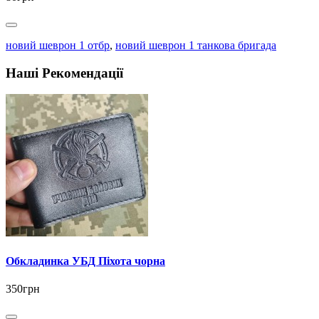
новий шеврон 1 отбр
,
новий шеврон 1 танкова бригада
Наші Рекомендації
Обкладинка УБД Піхота чорна
350грн