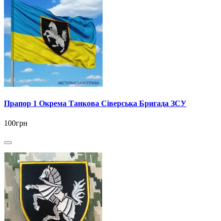
Прапор 1 Окрема Танкова Сіверська Бригада ЗСУ
100грн