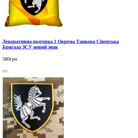
Декоративна подушка 1 Окрема Танкова Сіверська
Бригада ЗСУ новий знак
580грн