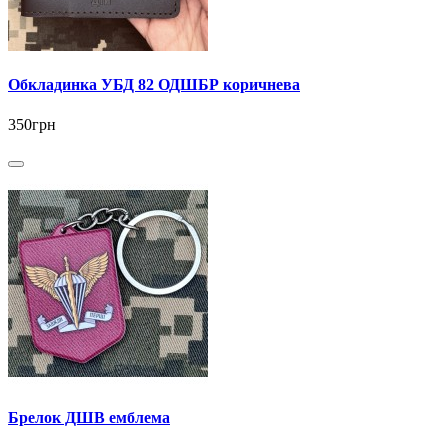
Обкладинка УБД 82 ОДШБР коричнева
350грн
Брелок ДШВ емблема