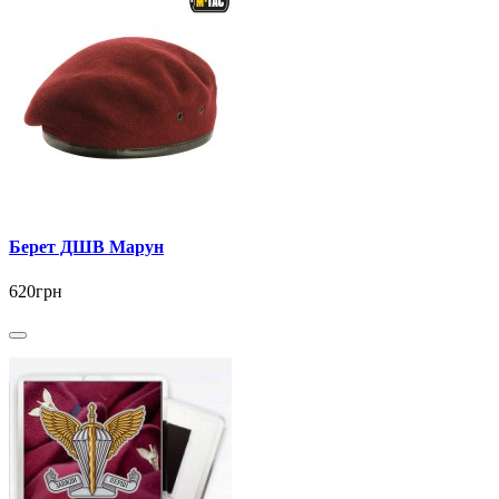
Берет ДШВ Марун
620грн