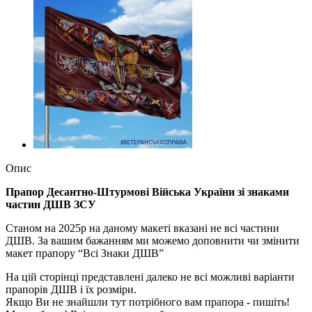
Опис
Прапор Десантно-Штурмові Війська України зі знаками
частин ДШВ ЗСУ
Станом на 2025р на даному макеті вказані не всі частини
ДШВ. За вашим бажанням ми можемо доповнити чи змінити
макет прапору “Всі Знаки ДШВ”
На цій сторінці представлені далеко не всі можливі варіанти
прапорів ДШВ і їх розміри.
Якщо Ви не знайшли тут потрібного вам прапора - пишіть!