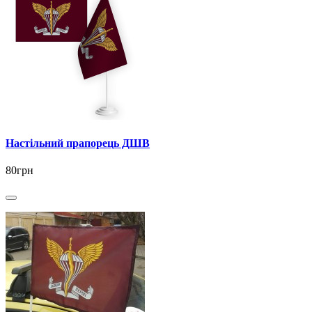
Настільний прапорець ДШВ
80грн