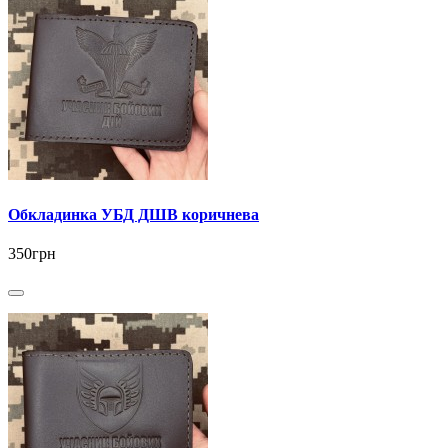
Обкладинка УБД ДШВ коричнева
350грн