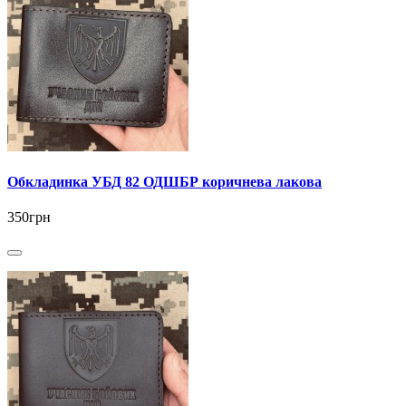
Обкладинка УБД 82 ОДШБР коричнева лакова
350грн