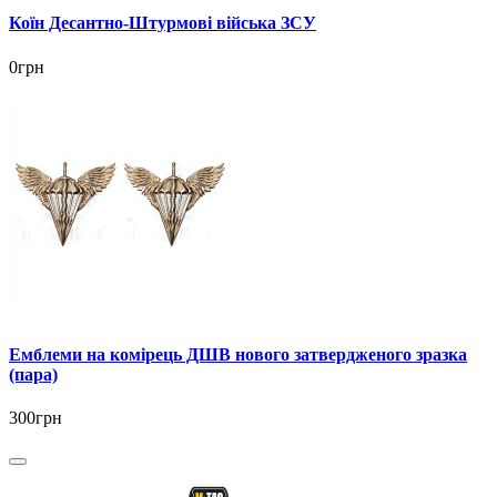
Коїн Десантно-Штурмові війська ЗСУ
0грн
Емблеми на комірець ДШВ нового затвердженого зразка
(пара)
300грн