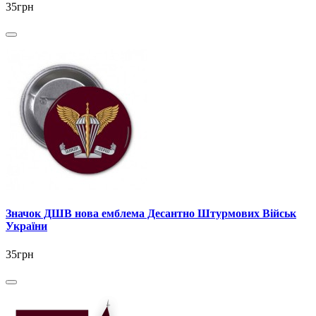
35грн
Значок ДШВ нова емблема Десантно Штурмових Військ
України
35грн