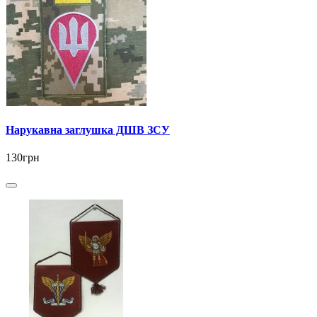
Нарукавна заглушка ДШВ ЗСУ
130грн