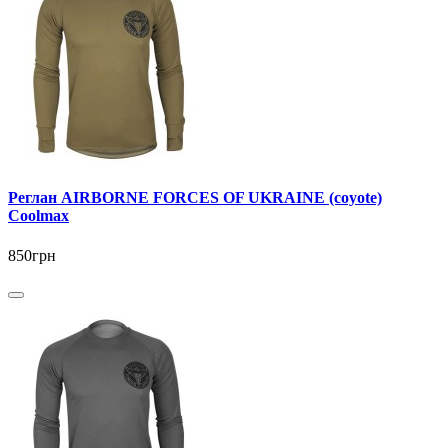
Реглан AIRBORNE FORCES OF UKRAINE (coyote)
Coolmax
850грн