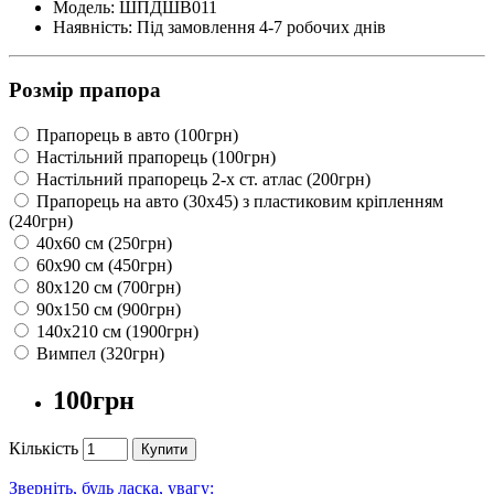
Модель: ШПДШВ011
Наявність: Під замовлення 4-7 робочих днів
Розмір прапора
Прапорець в авто (100грн)
Настільний прапорець (100грн)
Настільний прапорець 2-х ст. атлас (200грн)
Прапорець на авто (30х45) з пластиковим кріпленням
(240грн)
40х60 см (250грн)
60х90 см (450грн)
80х120 см (700грн)
90х150 см (900грн)
140х210 см (1900грн)
Вимпел (320грн)
100грн
Кількість
Купити
Зверніть, будь ласка, увагу: