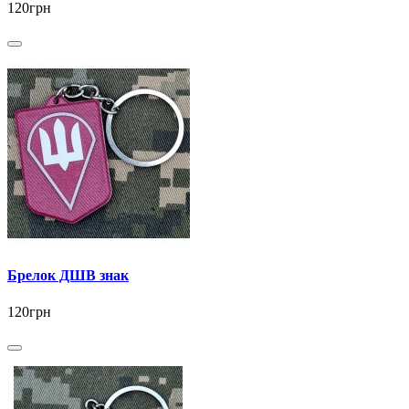
120грн
Брелок ДШВ знак
120грн