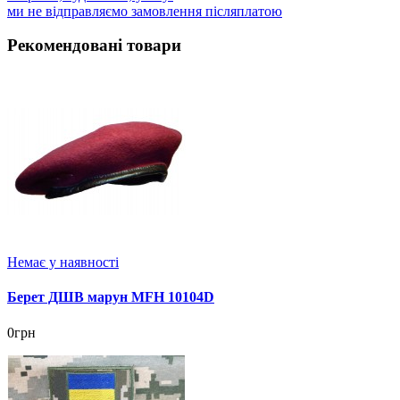
ми не відправляємо замовлення післяплатою
Рекомендовані товари
Немає у наявності
Берет ДШВ марун MFH 10104D
0грн