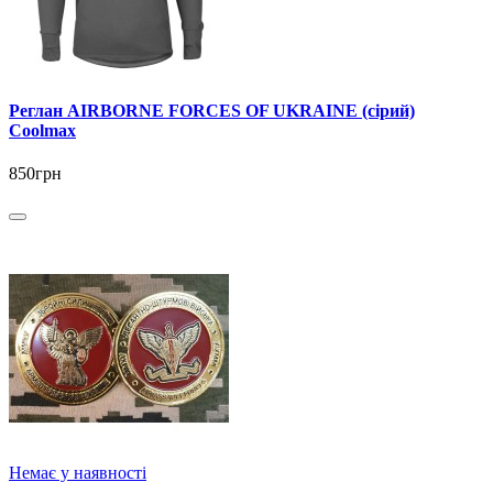
Реглан AIRBORNE FORCES OF UKRAINE (сірий)
Coolmax
850грн
Немає у наявності