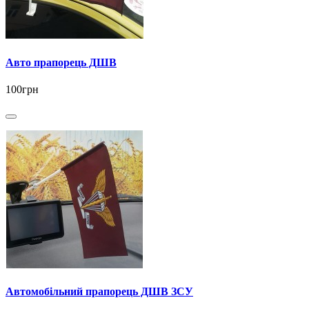
Авто прапорець ДШВ
100грн
Автомобільний прапорець ДШВ ЗСУ