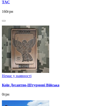
TAC
160грн
Немає у наявності
Коїн Десантно-Штурмові Війська
0грн