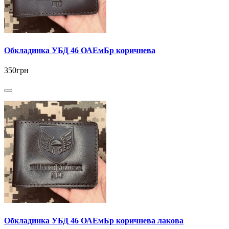
Обкладинка УБД 46 ОАЕмБр коричнева
350грн
Обкладинка УБД 46 ОАЕмБр коричнева лакова