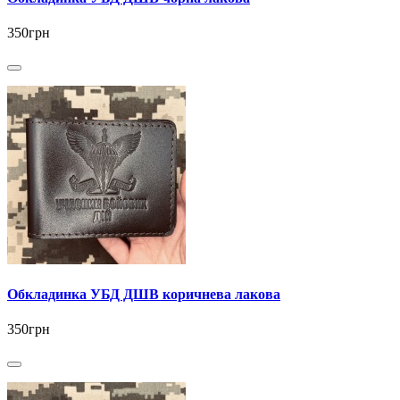
350грн
Обкладинка УБД ДШВ коричнева лакова
350грн