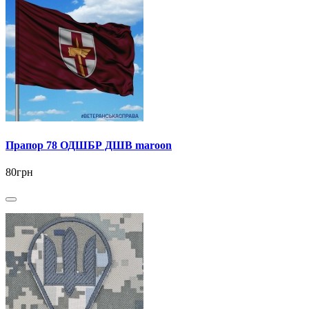
Прапор 78 ОДШБР ДШВ maroon
80грн