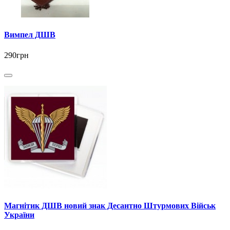
Вимпел ДШВ
290грн
Магнітик ДШВ новий знак Десантно Штурмових Військ
України