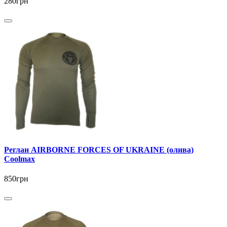
280грн
Реглан AIRBORNE FORCES OF UKRAINE (олива)
Coolmax
850грн