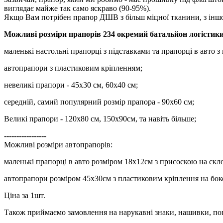
виглядає майже так само яскраво (90-95%).
Якщо Вам потрібен прапор ДШВ з більш міцної тканини, з іншо
Можливі розміри прапорів 234 окремий батальйон логісти
маленькі настольні прапорці з підставками та прапорці в авто з
автопрапори з пластиковим кріпленням;
невеликі прапори - 45х30 см, 60х40 см;
середній, самий популярний розмір прапора - 90х60 см;
Великі прапори - 120х80 см, 150х90см, та навіть більше;
-----------------
Можливі розміри автопрапорів:
маленькі прапорці в авто розміром 18х12см з присоскою на скло
автопрапори розміром 45х30см з пластиковим кріплення на боко
Ціна за 1шт.
Також приймаємо замовлення на нарукавні знаки, нашивки, пог