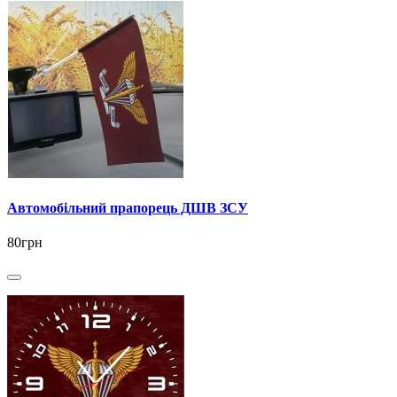
Автомобільний прапорець ДШВ ЗСУ
80грн