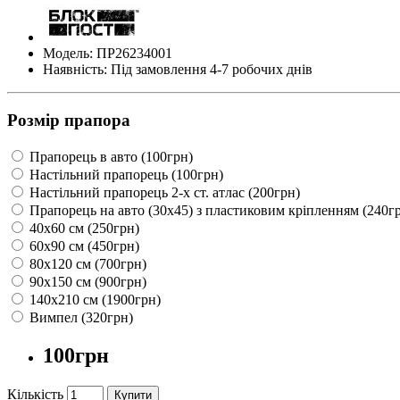
Модель: ПР26234001
Наявність: Під замовлення 4-7 робочих днів
Розмір прапора
Прапорець в авто (100грн)
Настільний прапорець (100грн)
Настільний прапорець 2-х ст. атлас (200грн)
Прапорець на авто (30х45) з пластиковим кріпленням (240г
40х60 см (250грн)
60х90 см (450грн)
80х120 см (700грн)
90х150 см (900грн)
140х210 см (1900грн)
Вимпел (320грн)
100грн
Кількість
Купити