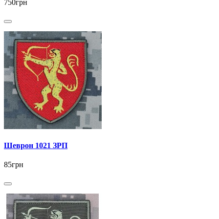
750грн
Шеврон 1021 ЗРП
85грн