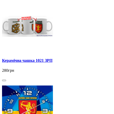
Керамічна чашка 1021 ЗРП
280грн