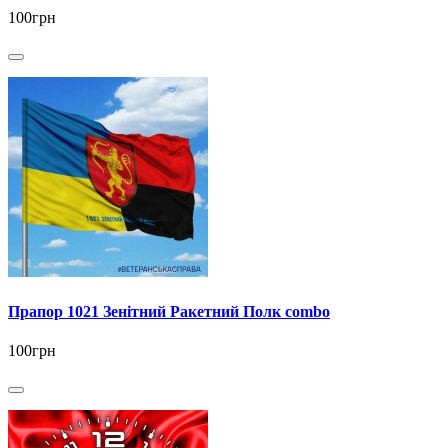
100грн
Прапор 1021 Зенітний Ракетний Полк combo
100грн