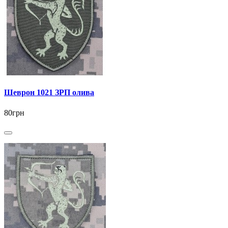
Шеврон 1021 ЗРП олива
80грн