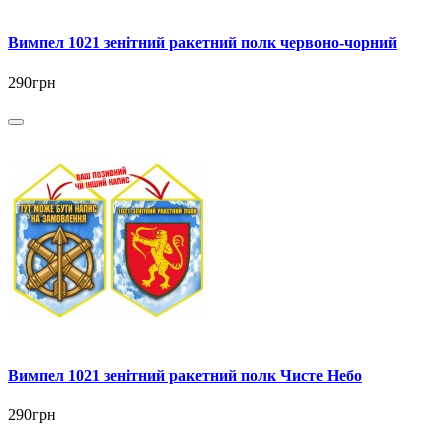
Вимпел 1021 зенітний ракетний полк червоно-чорний
290грн
Вимпел 1021 зенітний ракетний полк Чисте Небо
290грн