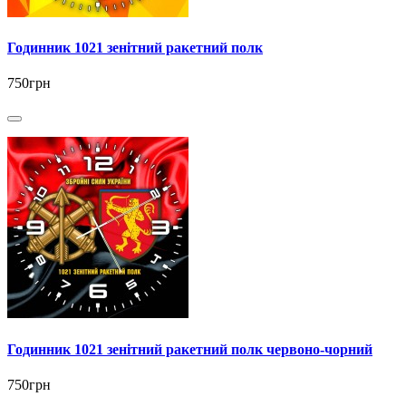
Годинник 1021 зенітний ракетний полк
750грн
Годинник 1021 зенітний ракетний полк червоно-чорний
750грн