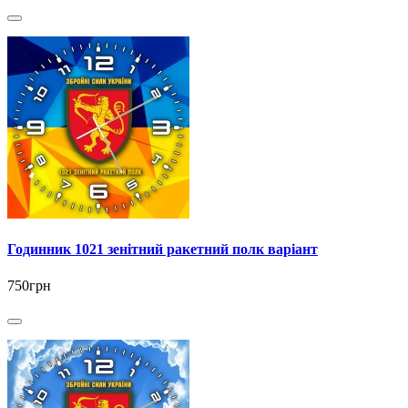
Годинник 1021 зенітний ракетний полк варіант
750грн