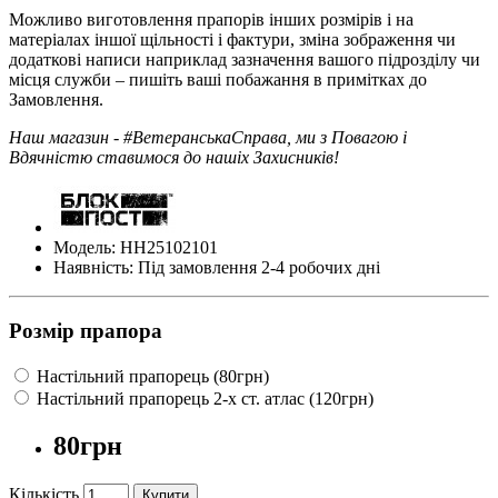
Можливо виготовлення прапорів інших розмірів і на
матеріалах іншої щільності і фактури, зміна зображення чи
додаткові написи наприклад зазначення вашого підрозділу чи
місця служби – пишіть ваші побажання в примітках до
Замовлення.
Наш магазин - #ВетеранськаСправа, ми з Повагою і
Вдячністю ставимося до нашіх Захисників!
Модель: НН25102101
Наявність: Під замовлення 2-4 робочих дні
Розмір прапора
Настільний прапорець (80грн)
Настільний прапорець 2-х ст. атлас (120грн)
80грн
Кількість
Купити