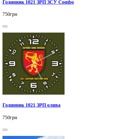
Годинник 1021 ЗРП ЗСУ Combo
750грн
Годинник 1021 ЗРП олива
750грн