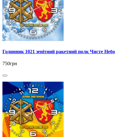
Годинник 1021 зенітний ракетний полк Чисте Небо
750грн