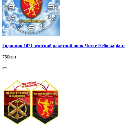
Годинник 1021 зенітний ракетний полк Чисте Небо варіант
750грн