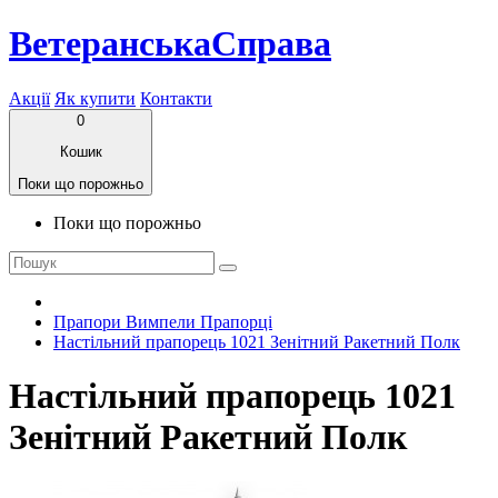
ВетеранськаСправа
Акції
Як купити
Контакти
0
Кошик
Поки що порожньо
Поки що порожньо
Прапори Вимпели Прапорці
Настільний прапорець 1021 Зенітний Ракетний Полк
Настільний прапорець 1021
Зенітний Ракетний Полк