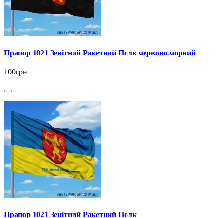
Прапор 1021 Зенітний Ракетний Полк червоно-чорний
100грн
Прапор 1021 Зенітний Ракетний Полк