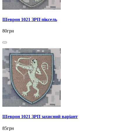
Шеврон 1021 ЗРП піксель
80грн
Шеврон 1021 ЗРП захисний варіант
85грн