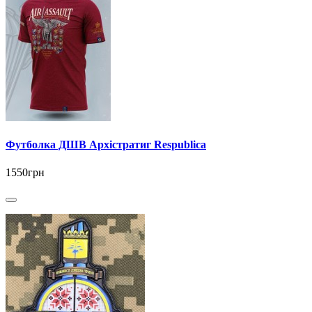
Футболка ДШВ Архістратиг Respublica
1550грн