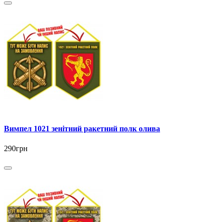
Вимпел 1021 зенітний ракетний полк олива
290грн