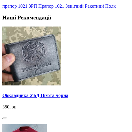
прапор 1021 ЗРП Прапор 1021 Зенітний Ракетний Полк
Наші Рекомендації
Обкладинка УБД Піхота чорна
350грн