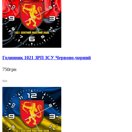
Годинник 1021 ЗРП ЗСУ Червоно-чорний
750грн