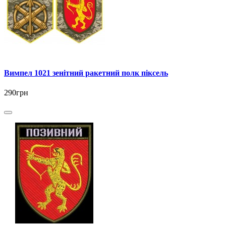
Вимпел 1021 зенітний ракетний полк піксель
290грн