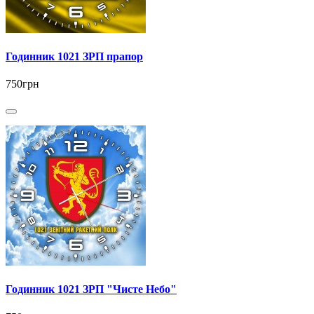
Годинник 1021 ЗРП прапор
750грн
Годинник 1021 ЗРП "Чисте Небо"