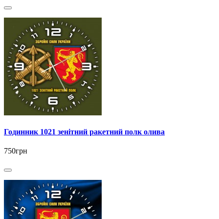
Годинник 1021 зенітний ракетний полк олива
750грн