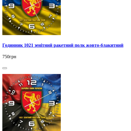
Годинник 1021 зенітний ракетний полк жовто-блакитний
750грн