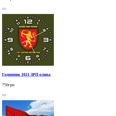
Годинник 1021 ЗРП олива
750грн