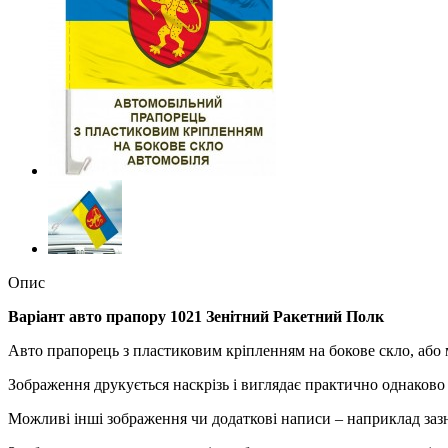
Опис
Варіант авто прапору 1021 Зенітний Ракетний Полк
Авто прапорець з пластиковим кріпленням на бокове скло, або 
Зображення друкується наскрізь і виглядає практично однаково
Можливі інші зображення чи додаткові написи – наприклад заз