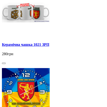
Керамічна чашка 1021 ЗРП
280грн