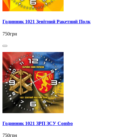
Годинник 1021 Зенітний Ракетний Полк
750грн
Годинник 1021 ЗРП ЗСУ Combo
750грн