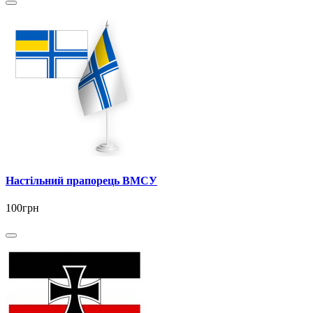
Настільний прапорець ВМСУ
100грн