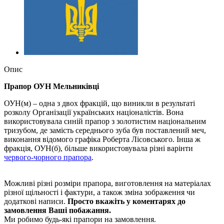
Опис
Прапор ОУН Мельниківці
ОУН(м) – одна з двох фракцій, що виникли в результаті
розколу Організації українських націоналістів. Вона
використовувала синій прапор з золотистим національним
тризубом, де замість середнього зуба був поставлений меч,
виконання відомого графіка Роберта Лісовського. Інша ж
фракція, ОУН(б), більше використовувала різні варінти
червого-чорного прапора
.
Можливі різні розміри прапора, виготовлення на матеріалах
різної щільності і фактури, а також зміна зображення чи
додаткові написи.
Просто вкажіть у коментарях до
замовлення Ваші побажання.
Ми робимо будь-які прапори на замовлення.