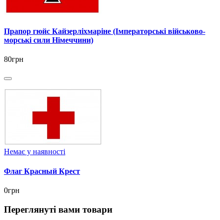
Прапор гюйс Кайзерліхмаріне (Імператорські військово-
морські сили Німеччини)
80грн
Немає у наявності
Флаг Красный Крест
0грн
Переглянуті вами товари