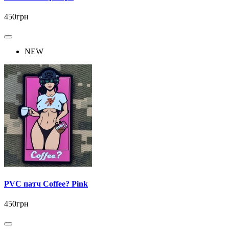
450грн
NEW
PVC патч Coffee? Pink
450грн