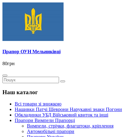
Прапор ОУН Мельниківці
80грн
Наш каталог
Всі товари зі знижкою
Нашивки Патчі Шеврони Нарукавні знаки Погони
Обкладинки УБД Військовий квиток та інші
Прапори Вимпели Прапорці
Вимпели, стрічки, флагштоки, кріплення
Автомобільні прапори
Прапори України