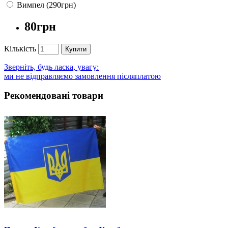
Вимпел (290грн)
80грн
Кількість
Купити
Зверніть, будь ласка, увагу:
ми не відправляємо замовлення післяплатою
Рекомендовані товари