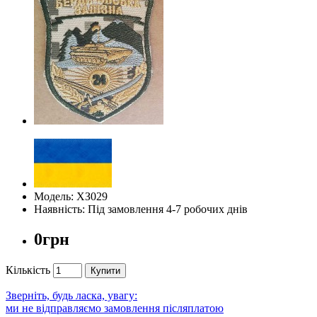
Модель: ХЗ029
Наявність: Під замовлення 4-7 робочих днів
0грн
Кількість
Купити
Зверніть, будь ласка, увагу:
ми не відправляємо замовлення післяплатою