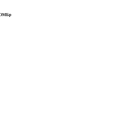
4 ОМБр