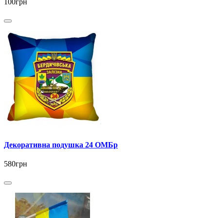
100грн
Декоративна подушка 24 ОМБр
580грн