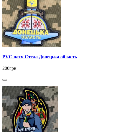
PVC патч Стела Донецька область
200грн