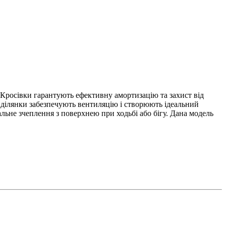
 Кросівки гарантують ефективну амортизацію та захист від
ті ділянки забезпечують вентиляцію і створюють ідеальний
льне зчеплення з поверхнею при ходьбі або бігу. Дана модель