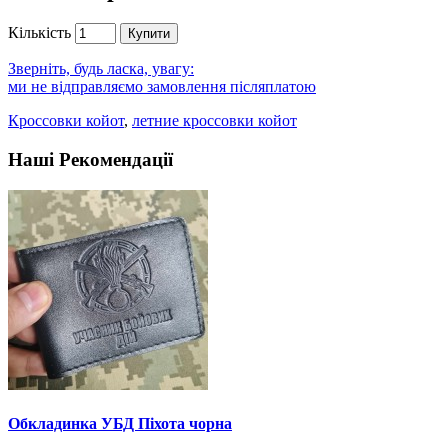
Кількість
Купити
Зверніть, будь ласка, увагу:
ми не відправляємо замовлення післяплатою
Кроссовки койот
,
летние кроссовки койот
Наші Рекомендації
Обкладинка УБД Піхота чорна