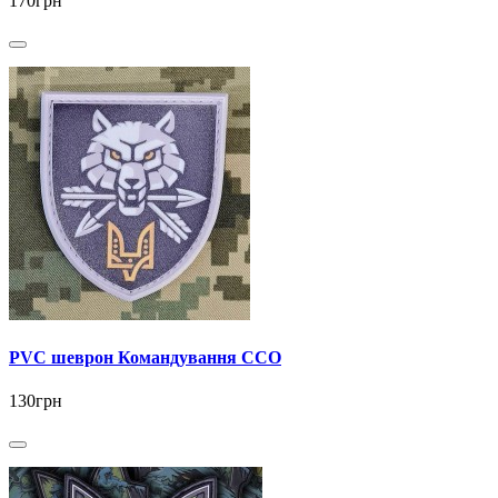
170грн
PVC шеврон Командування ССО
130грн