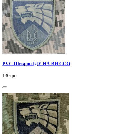
PVC Шеврон ІДУ НА ВИ ССО
130грн