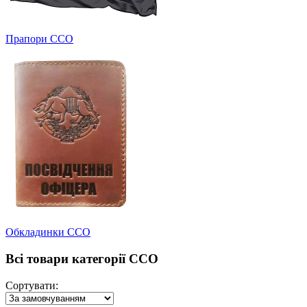
Прапори ССО
Обкладинки ССО
Всі товари категорії ССО
Сортувати: