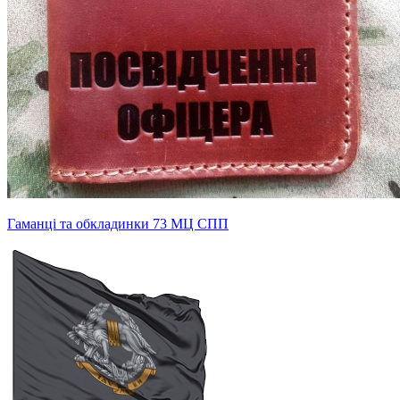
Гаманці та обкладинки 73 МЦ СПП