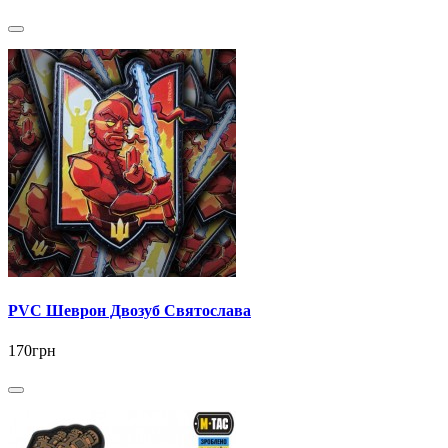
PVC Шеврон Двозуб Святослава
170грн