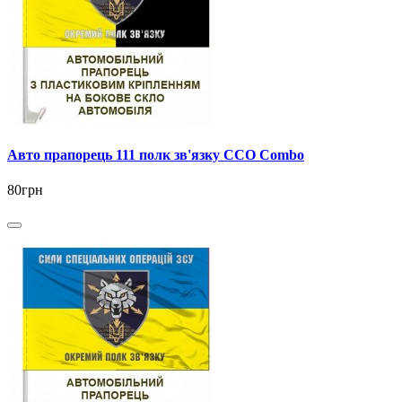
Авто прапорець 111 полк зв'язку ССО Combo
80грн