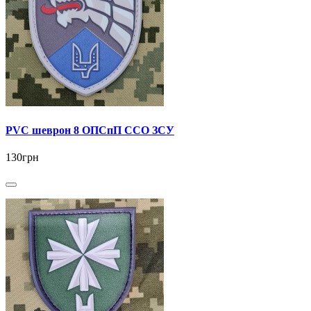
PVC шеврон 8 ОПСпП ССО ЗСУ
130грн