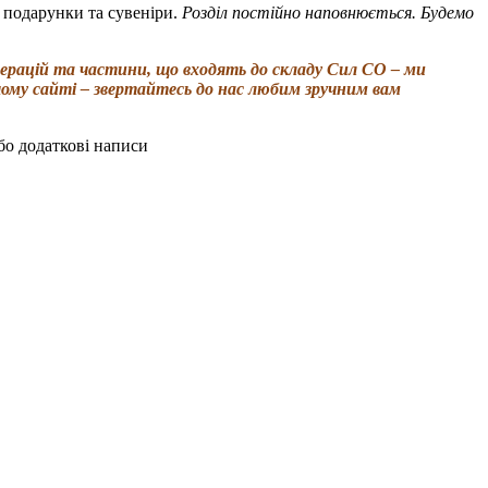
 подарунки та сувеніри.
Розділ постійно наповнюється. Будемо
рацій та частини, що входять до складу Сил СО – ми
шому сайті – звертайтесь до нас любим зручним вам
бо додаткові написи