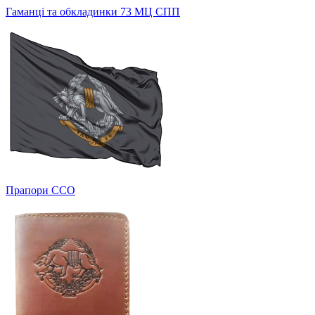
Гаманці та обкладинки 73 МЦ СПП
Прапори ССО