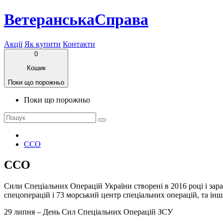
ВетеранськаСправа
Акції
Як купити
Контакти
0
Кошик
Поки що порожньо
Поки що порожньо
ССО
ССО
Сили Спеціальних Операцій України створені в 2016 році і зара
спецоперацій і 73 морський центр спеціальних операцій, та інш
29 липня – День Сил Спеціальних Операцій ЗСУ