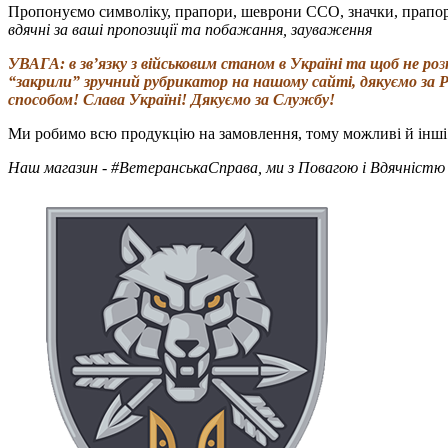
Пропонуємо символіку, прапори, шеврони ССО, значки, прапори
вдячні за ваші пропозиції та побажання, зауваження
УВАГА: в зв’язку з військовим станом в Україні та щоб не ро
з
“закрили” зручний рубрикатор на нашому сайті, дякуємо за Р
способом! Слава Україні! Дякуємо за Службу!
Ми робимо всю продукцію на замовлення, тому можливі й інші в
Наш магазин - #ВетеранськаСправа, ми з Повагою і Вдячністю 