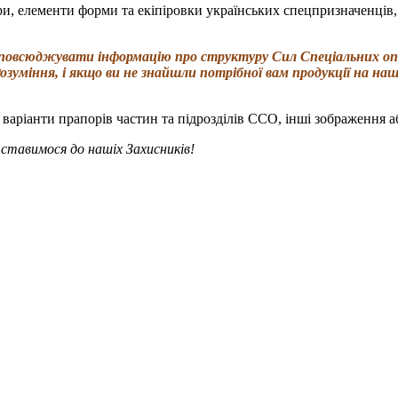
, елементи форми та екіпіровки українських спецпризначенців,
повсюджувати інформацію про структуру Сил Спеціальних опе
озуміння, і якщо ви не знайшли потрібної вам продукції на на
аріанти прапорів частин та підрозділів ССО, інші зображення а
ставимося до нашіх Захисників!