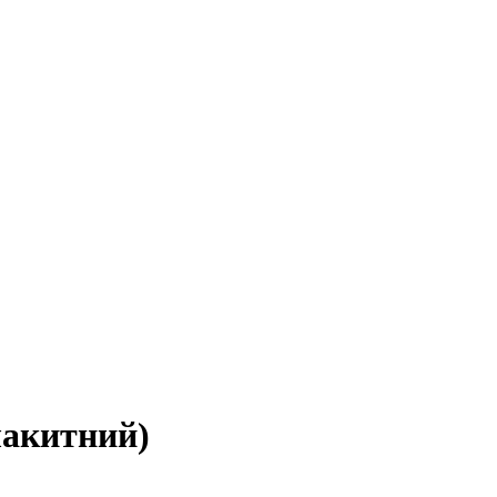
акитний)