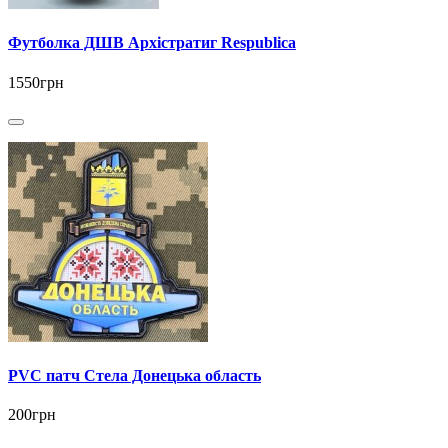
Футболка ДШВ Архістратиг Respublica
1550грн
PVC патч Стела Донецька область
200грн