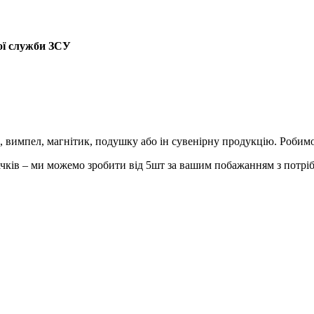
ої служби ЗСУ
 вимпел, магнітик, подушку або ін сувенірну продукцію. Робимо
значків – ми можемо зробити від 5шт за вашим побажанням з потр