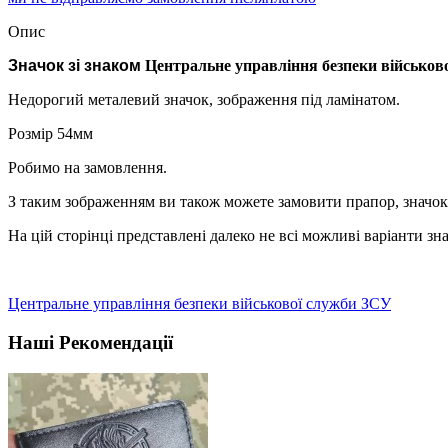
Опис
Значок зі знаком
Центральне управління безпеки військов
Недорогий металевий значок, зображення під ламінатом.
Розмір 54мм
Робимо на замовлення.
З таким зображенням ви також можете замовити прапор, значок,
На цій сторінці представлені далеко не всі можливі варіанти 
Центральне управління безпеки військової служби ЗСУ
Наші Рекомендації