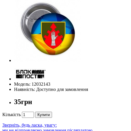
Модель: 12032143
Наявність: Доступно для замовлення
35грн
Кількість
Купити
Зверніть, будь ласка, увагу:
ми не відправляємо замовлення післяплатою