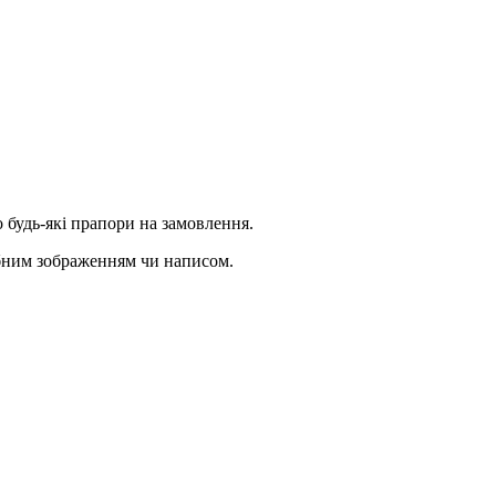
 будь-які прапори на замовлення.
ібним зображенням чи написом.