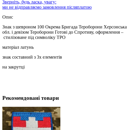
Зверніть, будь ласка, увагу:
ми не відправляємо замовлення післяплатою
Опис
Знак з шевроном 100 Окрема Бригада Тероборони Херсонська
обл. і девізом Тероборони Готові до Спротиву, оформлення –
стилізоване під символіку ТРО
матеріал латунь
знак составний з 3х елементів
на закрутці
Рекомендовані товари