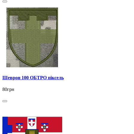
Шеврон 100 ОБТРО піксель
80грн