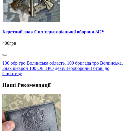
Беретний знак Сил територіальної оборони ЗСУ
400грн
100 обр тро Волинська область
,
100 бригада тро Волинська
,
Знак шеврон 100 ОБ ТРО девіз Тероборони Готові до
Спротиву
Наші Рекомендації