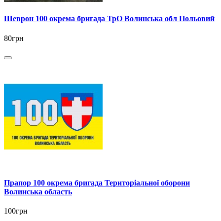
Шеврон 100 окрема бригада ТрО Волинська обл Польовий
80грн
Прапор 100 окрема бригада Територіальної оборони
Волинська область
100грн