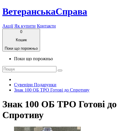
ВетеранськаСправа
Акції
Як купити
Контакти
0
Кошик
Поки що порожньо
Поки що порожньо
Сувеніри Подарунки
Знак 100 ОБ ТРО Готові до Спротиву
Знак 100 ОБ ТРО Готові до
Спротиву