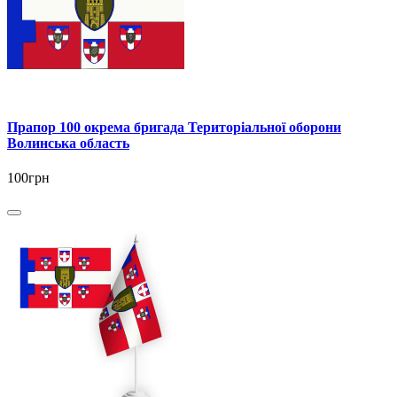
Прапор 100 окрема бригада Територіальної оборони
Волинська область
100грн