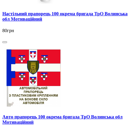
Настільний прапорець 100 окрема бригада ТрО Волинська
обл Мотиваційний
80грн
Авто прапорець 100 окрема бригада ТрО Волинська обл
Мотиваційний