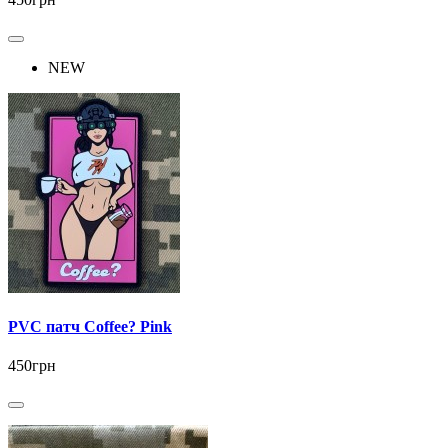
NEW
PVC патч Coffee? Pink
450грн