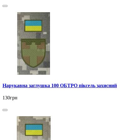
Нарукавна заглушка 100 ОБТРО піксель захисний
130грн