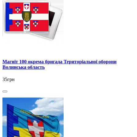
Магніт 100 окрема бригада Територіальної оборони
Волинська область
35грн