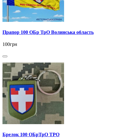
Прапор 100 ОБр ТрО Волинська область
100грн
Брелок 100 ОБрТрО ТРО