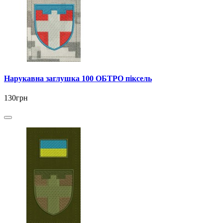
Нарукавна заглушка 100 ОБТРО піксель
130грн