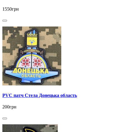
1550грн
PVC патч Стела Донецька область
200грн