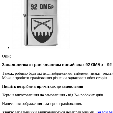
Опис
Запальничка з гравіюванням новий знак 92 ОМБр – 9
Також, робимо будь-які інші зображення, емблеми, знаки, текс
Можна зробити гравіювання різне чи однакове з обох сторін
Пишіть потрібне в примітках до замовлення
Термін виготовлення на замовлення - від 2-4 робочих днів
Нанесення зображення - лазерне гравіювання.
Увага
: запальнички відправляються незаправленими.
Балон бе