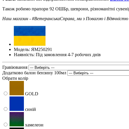
Також робимо прапори 92 ОШБр, шеврони, різноманітні сувеніри
Наш магазин - #ВетеранськаСправа, ми з Повагою і Вдячністю 
Модель: ЯМ250291
Наявність: Під замовлення 4-7 робочих днів
Гравіювання
Додатково балон бензину 100мл
Обрати колір
GOLD
синій
хамелеон