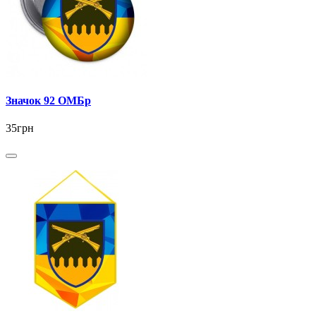
Значок 92 ОМБр
35грн