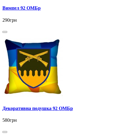
Вимпел 92 ОМБр
290грн
Декоративна подушка 92 ОМБр
580грн