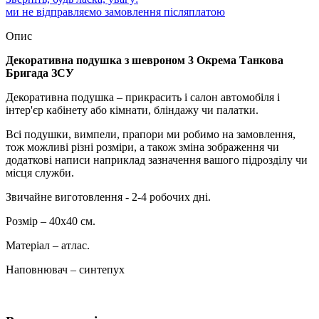
ми не відправляємо замовлення післяплатою
Опис
Декоративна подушка з шевроном 3 Окрема Танкова
Бригада ЗСУ
Декоративна подушка – прикрасить і салон автомобіля і
інтер'єр кабінету або кімнати, бліндажу чи палатки.
Всі подушки, вимпели, прапори ми робимо на замовлення,
тож можливі різні розміри, а також зміна зображення чи
додаткові написи наприклад зазначення вашого підрозділу чи
місця служби.
Звичайне виготовлення - 2-4 робочих дні.
Розмір – 40х40 см.
Матеріал – атлас.
Наповнювач – синтепух