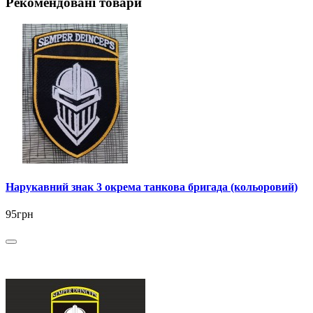
Рекомендовані товари
Нарукавний знак 3 окрема танкова бригада (кольоровий)
95грн