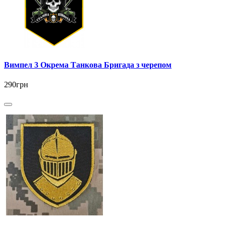
Вимпел 3 Окрема Танкова Бригада з черепом
290грн