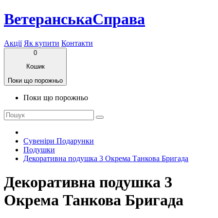
ВетеранськаСправа
Акції
Як купити
Контакти
0
Кошик
Поки що порожньо
Поки що порожньо
Сувеніри Подарунки
Подушки
Декоративна подушка 3 Окрема Танкова Бригада
Декоративна подушка 3
Окрема Танкова Бригада