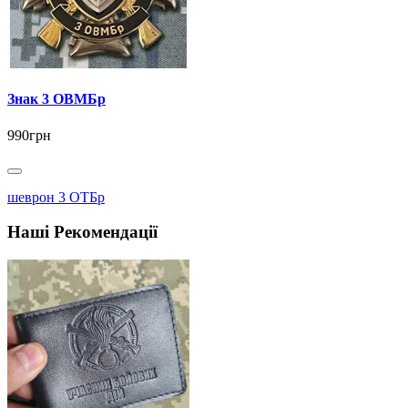
Знак 3 ОВМБр
990грн
шеврон 3 ОТБр
Наші Рекомендації