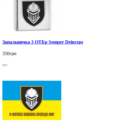
Запальничка 3 ОТБр Semper Deinceps
350грн