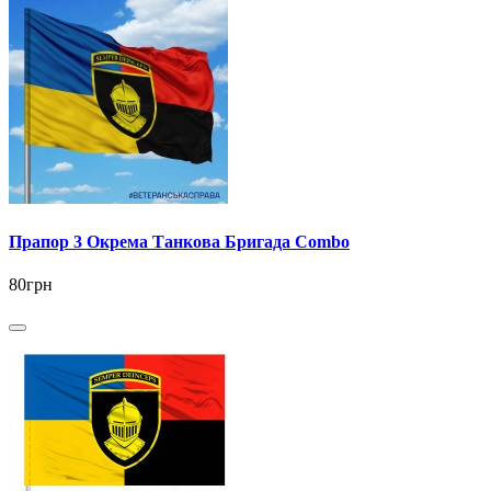
Прапор 3 Окрема Танкова Бригада Combo
80грн