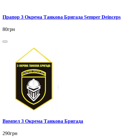
Прапор 3 Окрема Танкова Бригада Semper Deinceps
80грн
Вимпел 3 Окрема Танкова Бригада
290грн