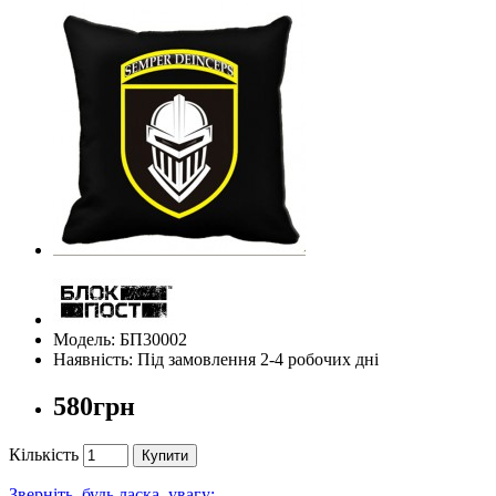
Модель: БП30002
Наявність: Під замовлення 2-4 робочих дні
580грн
Кількість
Купити
Зверніть, будь ласка, увагу: