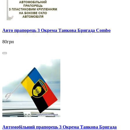
Авто прапорець 3 Окрема Танкова Бригада Combo
80грн
Автомобільний прапорець 3 Окрема Танкова Бригада