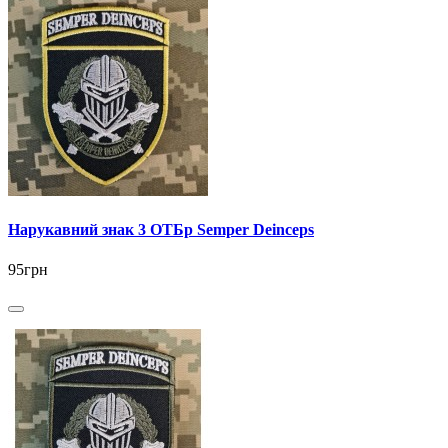
Нарукавний знак 3 ОТБр Semper Deinceps
95грн