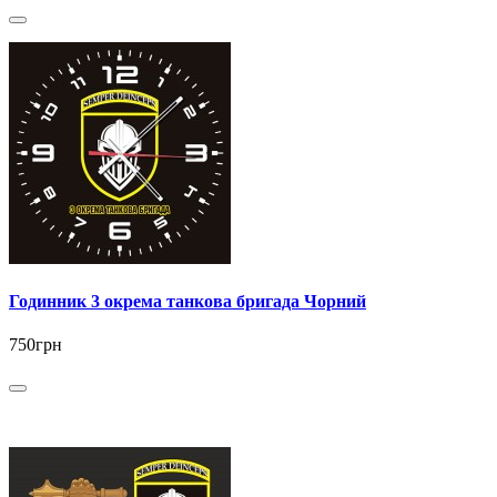
Годинник 3 окрема танкова бригада Чорний
750грн