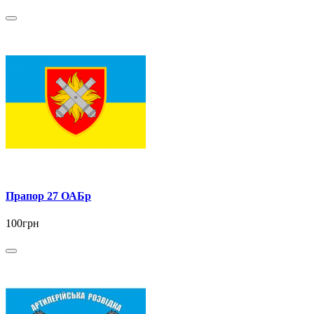
Прапор 27 ОАБр
100грн