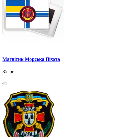
Магнітик Морська Піхота
35грн