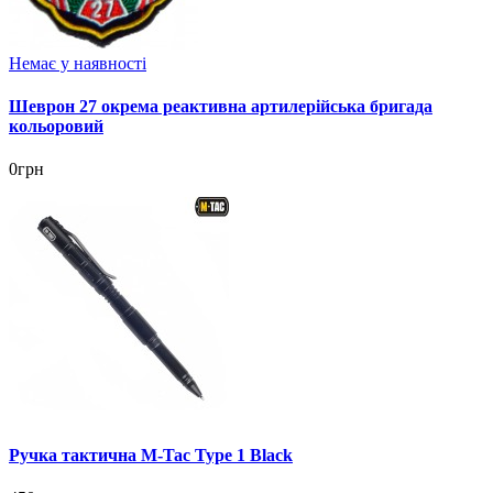
Немає у наявності
Шеврон 27 окрема реактивна артилерійська бригада
кольоровий
0грн
Ручка тактична M-Tac Type 1 Black