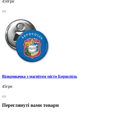
450грн
Відкривачка з магнітом місто Бориспіль
45грн
Переглянуті вами товари