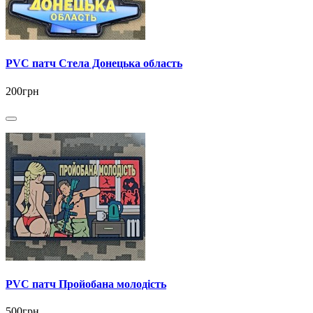
PVC патч Стела Донецька область
200грн
PVC патч Пройобана молодість
500грн