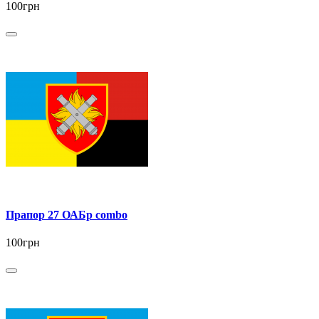
100грн
Прапор 27 ОАБр combo
100грн