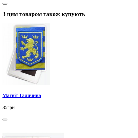
З цим товаром також купують
Магніт Галичина
35грн