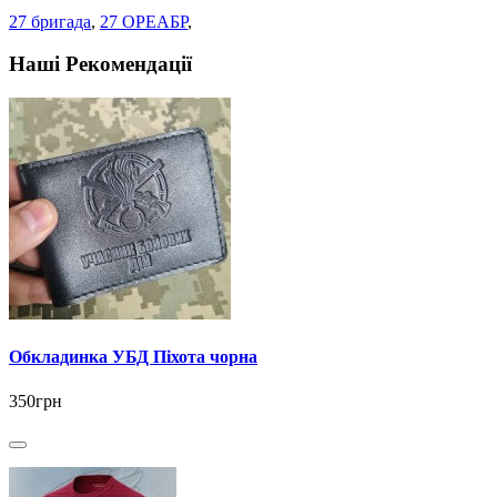
27 бригада
,
27 ОРЕАБР
,
Наші Рекомендації
Обкладинка УБД Піхота чорна
350грн