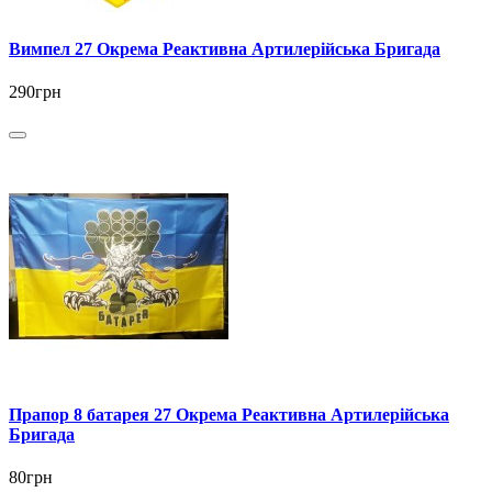
Вимпел 27 Окрема Реактивна Артилерійська Бригада
290грн
Прапор 8 батарея 27 Окрема Реактивна Артилерійська
Бригада
80грн