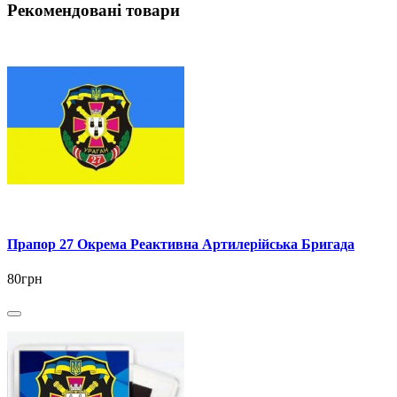
Рекомендовані товари
Прапор 27 Окрема Реактивна Артилерійська Бригада
80грн