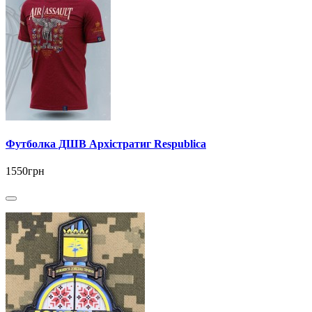
Футболка ДШВ Архістратиг Respublica
1550грн