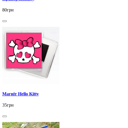
80грн
Магніт Hello Kitty
35грн