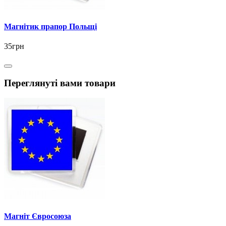
Магнітик прапор Польщі
35грн
Переглянуті вами товари
Магніт Євросоюза