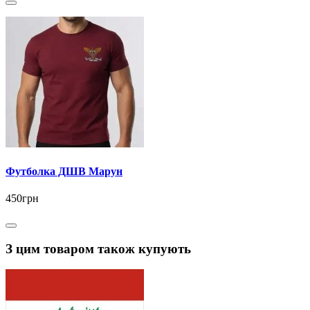
Футболка ДШВ Марун
450грн
З цим товаром також купують