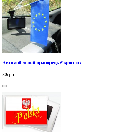
Автомобільний прапорець Євросоюз
80грн