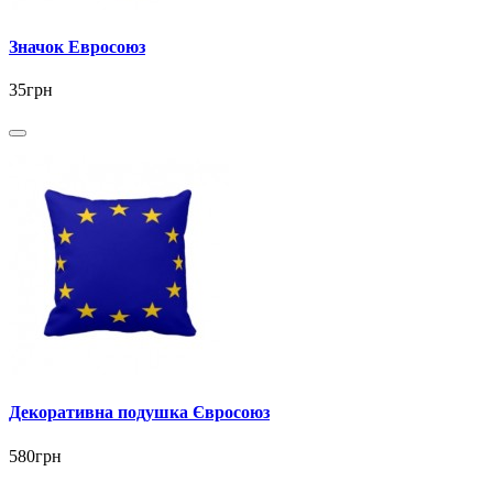
Значок Евросоюз
35грн
Декоративна подушка Євросоюз
580грн