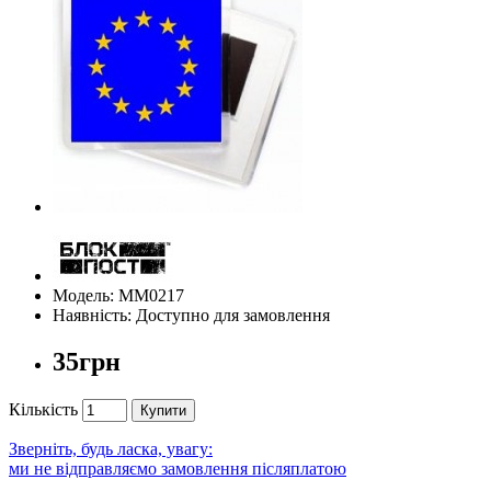
Модель: ММ0217
Наявність: Доступно для замовлення
35грн
Кількість
Купити
Зверніть, будь ласка, увагу:
ми не відправляємо замовлення післяплатою