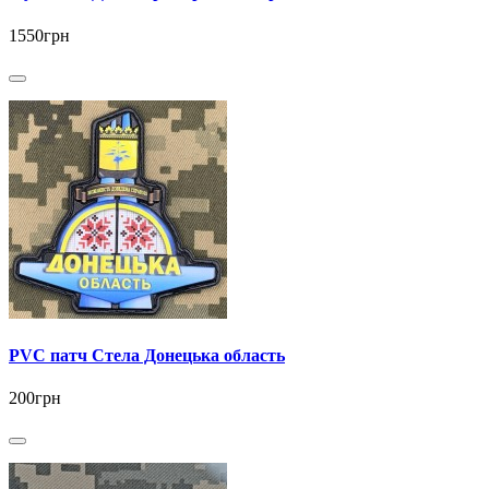
1550грн
PVC патч Стела Донецька область
200грн