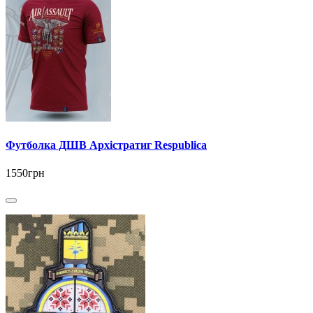
Футболка ДШВ Архістратиг Respublica
1550грн