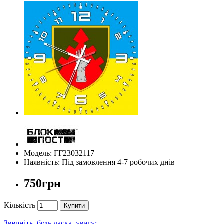
Модель: ГГ23032117
Наявність: Під замовлення 4-7 робочих днів
750грн
Кількість
Купити
Зверніть, будь ласка, увагу: