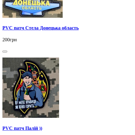
PVC патч Стела Донецька область
200грн
PVC патч Палій ))