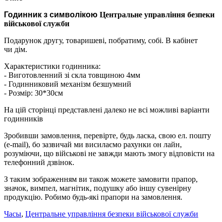
Годинник з символікою
Центральне управління безпеки
військової служби
Подарунок другу, товаришеві, побратиму, собі. В кабінет
чи дім.
Характеристики годинника:
- Виготовленний зі скла товщиною 4мм
- Годинниковий механізм безшумний
- Розмір: 30*30см
На цій сторінці представлені далеко не всі можливі варіанти
годинників
Зробивши замовлення, перевірте, будь ласка, свою ел. пошту
(e-mail), бо зазвичай ми висилаємо рахунки он лайн,
розуміючи, що військові не завжди мають змогу відповісти на
телефонний дзвінок.
З таким зображенням ви також можете замовити прапор,
значок, вимпел, магнітик, подушку або іншу сувенірну
продукцію. Робимо будь-які прапори на замовлення.
Часы
,
Центральне управління безпеки військової служби