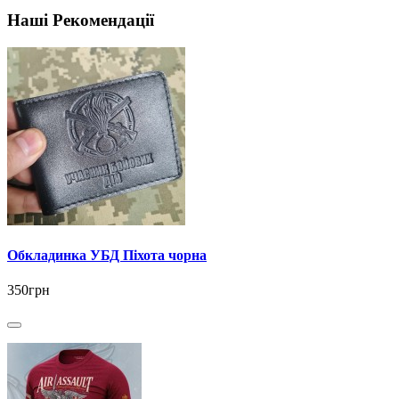
Наші Рекомендації
Обкладинка УБД Піхота чорна
350грн