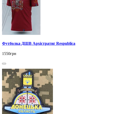
Футболка ДШВ Архістратиг Respublica
1550грн