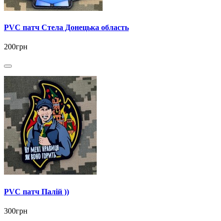
PVC патч Стела Донецька область
200грн
PVC патч Палій ))
300грн