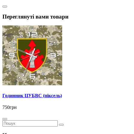
Переглянуті вами товари
Годинник ЦУБВС (піксель)
750грн