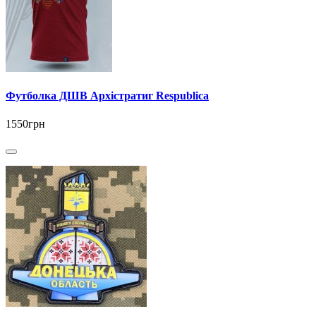
Футболка ДШВ Архістратиг Respublica
1550грн