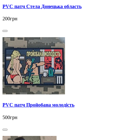
PVC патч Стела Донецька область
200грн
PVC патч Пройобана молодість
500грн