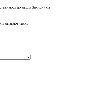
ставимося до нашіх Захисників!
ни на замовлення