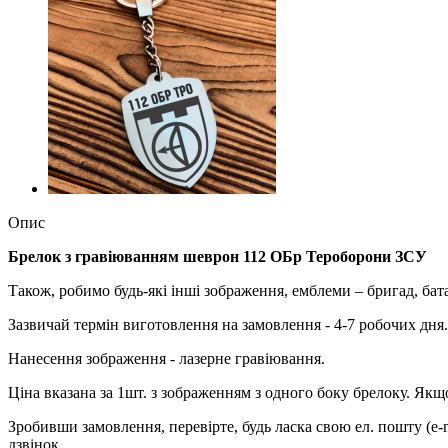
Опис
Брелок з гравіюванням шеврон 112 ОБр Тероборони ЗСУ
Також, робимо будь-які інші зображення, емблеми – бригад, ба
Зазвичай термін виготовлення на замовлення - 4-7 робочих дня.
Нанесення зображення - лазерне гравіювання.
Ціна вказана за 1шт. з зображенням з одного боку брелоку. Я
Зробивши замовлення, перевірте, будь ласка свою ел. пошту (e-
дзвінок.