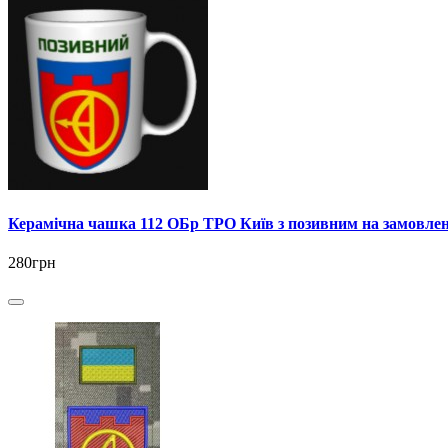
Керамічна чашка 112 ОБр ТРО Київ з позивним на замовле
280грн