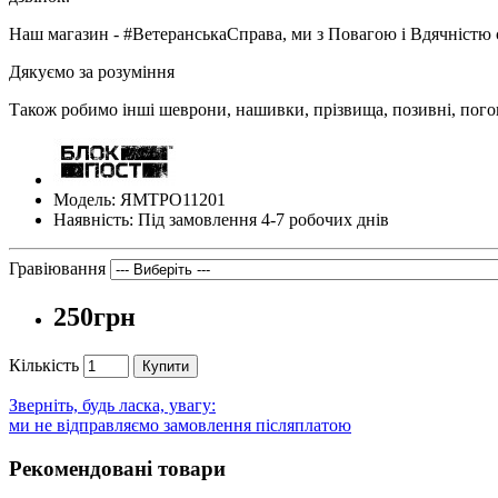
Наш магазин - #ВетеранськаСправа, ми з Повагою і Вдячністю 
Дякуємо за розуміння
Також робимо інші шеврони, нашивки, прізвища, позивні, пого
Модель: ЯМТРО11201
Наявність: Під замовлення 4-7 робочих днів
Гравіювання
250грн
Кількість
Купити
Зверніть, будь ласка, увагу:
ми не відправляємо замовлення післяплатою
Рекомендовані товари