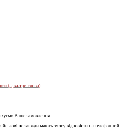
роткі, два-три слова)
орахуємо Ваше замовлення
 військові не завжди мають змогу відповісти на телефонний