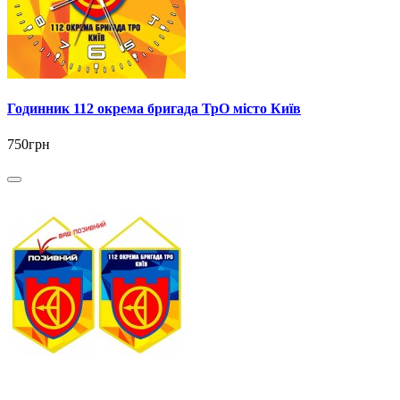
Годинник 112 окрема бригада ТрО місто Київ
750грн