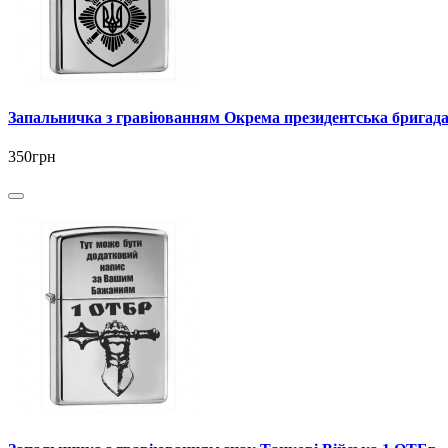
Запальничка з гравіюванням Окрема президентська бригада
350грн