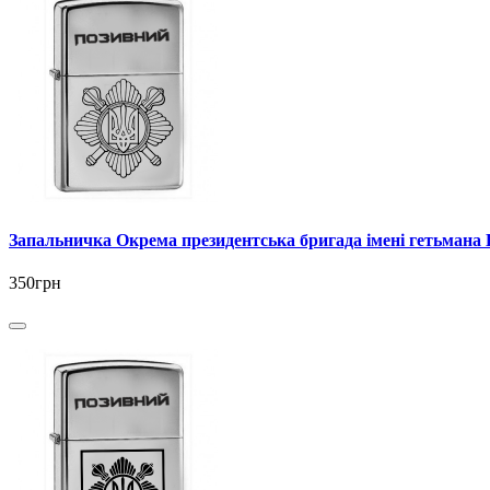
Запальничка Окрема президентська бригада імені гетьмана
350грн