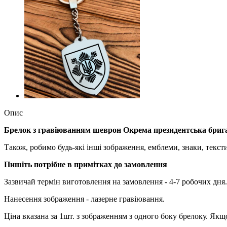
Опис
Брелок з гравіюванням шеврон Окрема президентська брига
Також, робимо будь-які інші зображення, емблеми, знаки, текс
Пишіть потрібне в примітках до замовлення
Зазвичай термін виготовлення на замовлення - 4-7 робочих дня.
Нанесення зображення - лазерне гравіювання.
Ціна вказана за 1шт. з зображенням з одного боку брелоку. Я