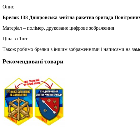
Опис
Брелок 138 Дніпровська зенітна ракетна бригада Повітрян
Матеріал – полімер, друковане цифрове зображення
Ціна за 1шт
Також робимо брелки з іншим зображеннями і написами на зам
Рекомендовані товари