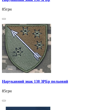
85грн
Нарукавний знак 138 ЗРБр польовий
85грн