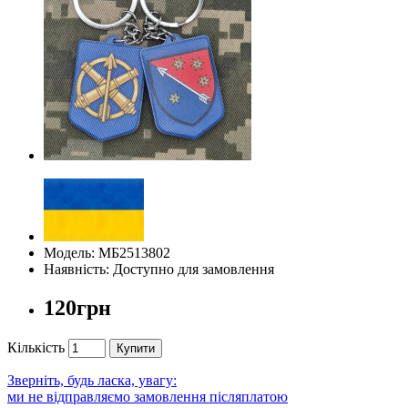
Модель: МБ2513802
Наявність: Доступно для замовлення
120грн
Кількість
Купити
Зверніть, будь ласка, увагу:
ми не відправляємо замовлення післяплатою