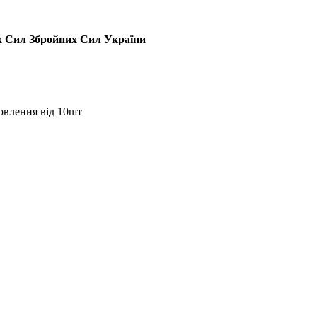
их Сил Збройних Сил України
овлення від 10шт