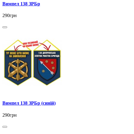
Вимпел 138 ЗРБр
290грн
Вимпел 138 ЗРБр (синій)
290грн