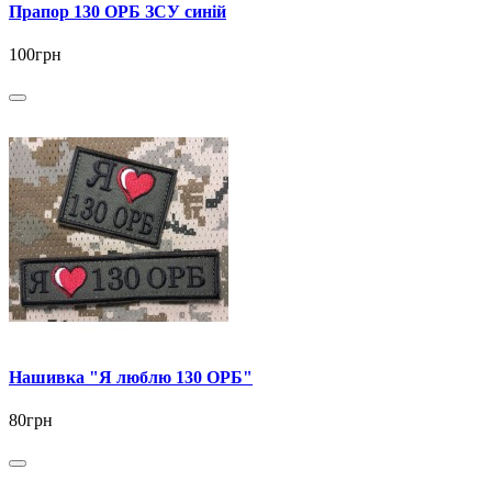
Прапор 130 ОРБ ЗСУ синій
100грн
Нашивка "Я люблю 130 ОРБ"
80грн