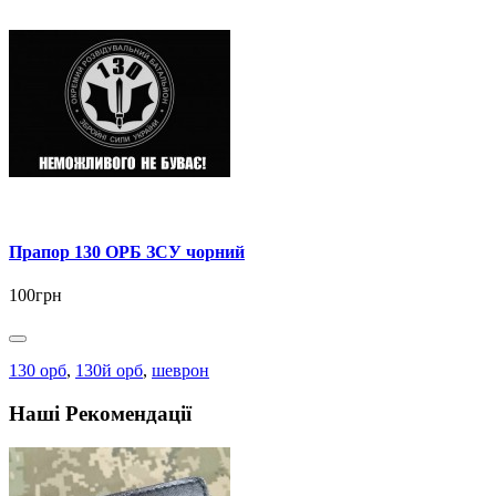
Прапор 130 ОРБ ЗСУ чорний
100грн
130 орб
,
130й орб
,
шеврон
Наші Рекомендації