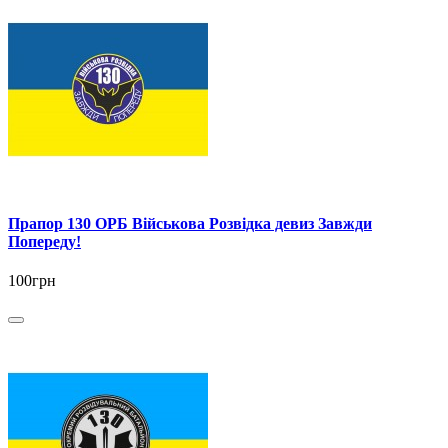
Прапор 130 ОРБ Військова Розвідка девиз Завжди
Попереду!
100грн