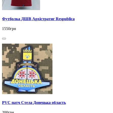
Футболка ДШВ Архістратиг Respublica
1550грн
PVC патч Стела Донецька область
200грн