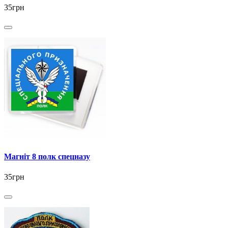
35грн
Магніт 8 полк спецназу
35грн