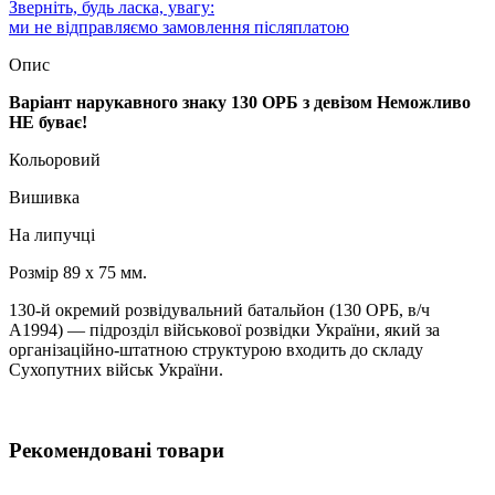
Зверніть, будь ласка, увагу:
ми не відправляємо замовлення післяплатою
Опис
Варіант нарукавного знаку 130 ОРБ з девізом Неможливо
НЕ буває!
Кольоровий
Вишивка
На липучці
Розмір 89 х 75 мм.
130-й окремий розвідувальний батальйон (130 ОРБ, в/ч
А1994) — підрозділ військової розвідки України, який за
організаційно-штатною структурою входить до складу
Сухопутних військ України.
Рекомендовані товари