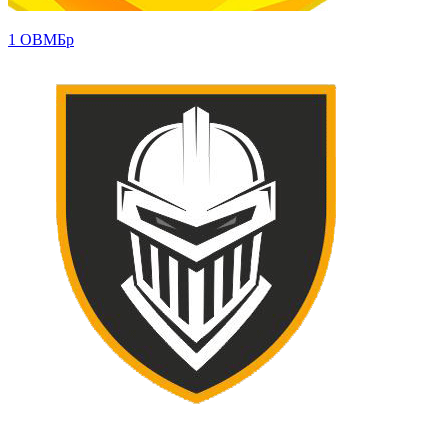
1 ОВМБр