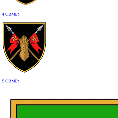
4 ОВМБр
5 ОВМБр