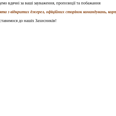
емо вдячні за ваші зауваження, пропозиції та побажання
та з відкритих джерел, офіційних сторінок командувань, корпу
ставимося до нашіх Захисників!