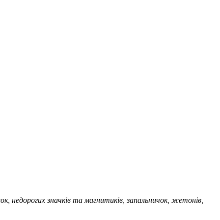
ок, недорогих значків та магнитиків, запальничок, жетонів,