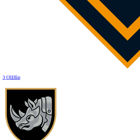
3 ОШБр