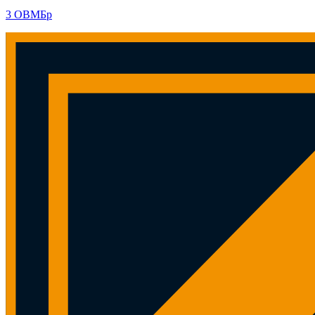
3 ОВМБр