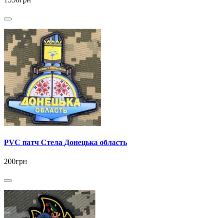
PVC патч Стела Донецька область
200грн