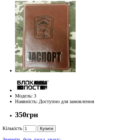
Модель: 3
Наявність: Доступно для замовлення
350грн
Кількість
Купити
Зверніть, будь ласка, увагу: