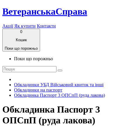
ВетеранськаСправа
Акції
Як купити
Контакти
0
Кошик
Поки що порожньо
Поки що порожньо
Обкладинки УБД Військовий квиток та інші
Обкладинки на паспорт
Обкладинка Паспорт 3 ОПСпП (руда лакова)
Обкладинка Паспорт 3
ОПСпП (руда лакова)