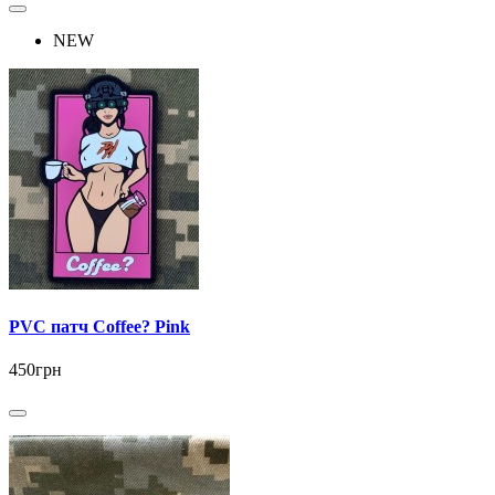
NEW
PVC патч Coffee? Pink
450грн