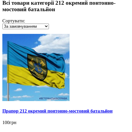
Всі товари категорії 212 окремий понтонно-
мостовий батальйон
Сортувати:
Прапор 212 окремий понтонно-мостовий батальйон
100грн