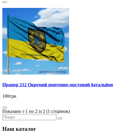
Прапор 212 Окремий понтонно-мостовий батальйон
100грн
Показано з 1 по 2 із 2 (1 сторінок)
Наш каталог