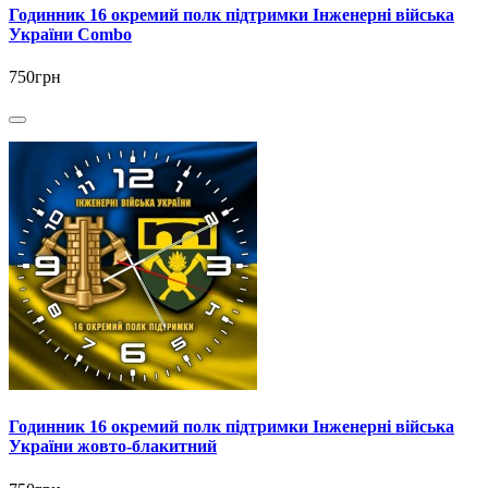
Годинник 16 окремий полк підтримки Інженерні війська
України Combo
750грн
Годинник 16 окремий полк підтримки Інженерні війська
України жовто-блакитний