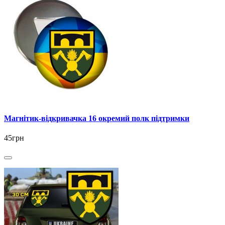
Магнітик-відкривачка 16 окремий полк підтримки
45грн