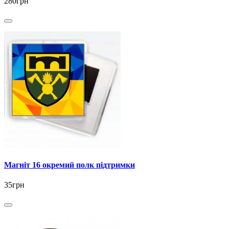
280грн
Магніт 16 окремий полк підтримки
35грн