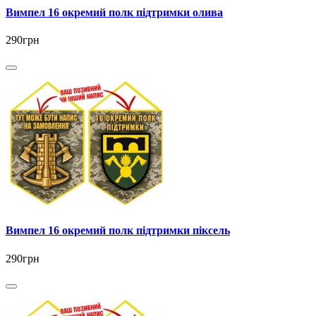
Вимпел 16 окремий полк підтримки олива
290грн
Вимпел 16 окремий полк підтримки піксель
290грн