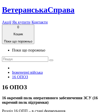
ВетеранськаСправа
Акції
Як купити
Контакти
0
Кошик
Поки що порожньо
Поки що порожньо
Інженерні війська
16 ОПОЗ
16 ОПОЗ
16 окремий полк оперативного забезпечення ЗСУ (16
окремий полк підтримки)
Розділ 16 ОПП – в стані формування.