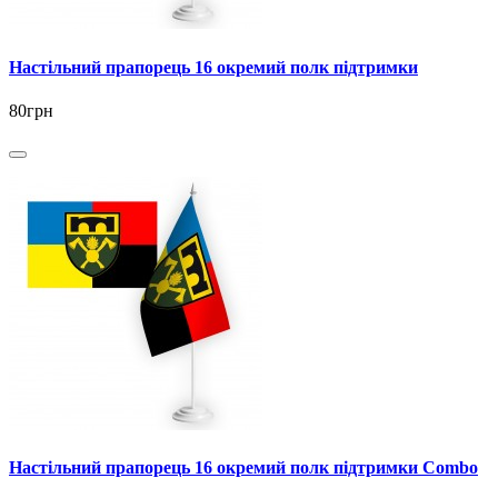
Настільний прапорець 16 окремий полк підтримки
80грн
Настільний прапорець 16 окремий полк підтримки Combo