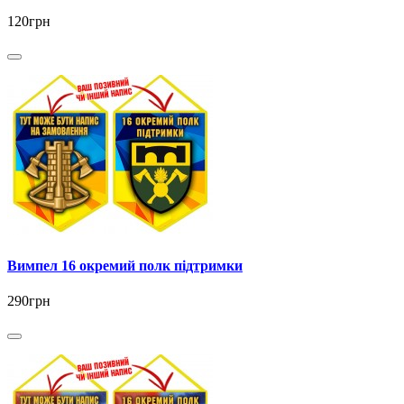
120грн
Вимпел 16 окремий полк підтримки
290грн