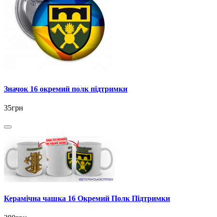
Значок 16 окремий полк підтримки
35грн
Керамічна чашка 16 Окремий Полк Підтримки