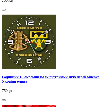
750грн
Годинник 16 окремий полк підтримки Інженерні війська
України олива
750грн