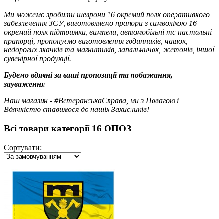
Ми можемо зробити шеврони 16 окремий полк оперативного
забезпечення ЗСУ, виготовляємо прапори з символікою 16
окремий полк підтримки, вимпели, автомобільні та настольні
прапорці, пропонуємо виготовлення годинників, чашок,
недорогих значків та магнитиків, запальничок, жетонів, іншої
сувенірної продукції.
Будемо вдячні за ваші пропозиції та побажання,
зауваження
Наш магазин - #ВетеранськаСправа, ми з Повагою і
Вдячністю ставимося до нашіх Захисників!
Всі товари категорії 16 ОПОЗ
Сортувати: