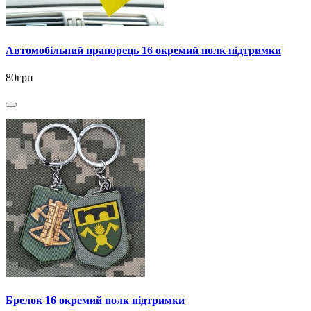
Автомобільний прапорець 16 окремий полк підтримки
80грн
Брелок 16 окремий полк підтримки