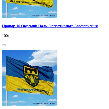
Прапор 16 Окремий Полк Оперативного Забезпечення
100грн