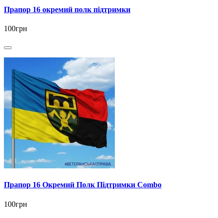
Прапор 16 окремий полк підтримки
100грн
Прапор 16 Окремий Полк Підтримки Combo
100грн