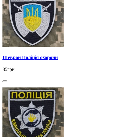
Шеврон Поліція охорони
85грн