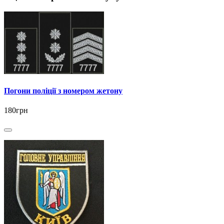
Погони поліції з номером жетону
180грн