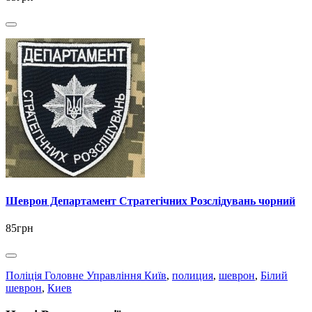
Шеврон Департамент Стратегічних Розслідувань чорний
85грн
Поліція Головне Управління Київ
,
полиция
,
шеврон
,
Білий
шеврон
,
Киев