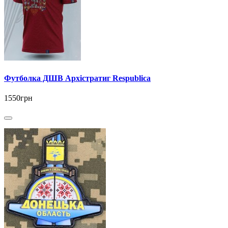
Футболка ДШВ Архістратиг Respublica
1550грн