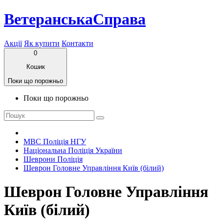
ВетеранськаСправа
Акції
Як купити
Контакти
0
Кошик
Поки що порожньо
Поки що порожньо
МВС Поліція НГУ
Національна Поліція України
Шеврони Поліція
Шеврон Головне Управління Київ (білий)
Шеврон Головне Управління
Київ (білий)