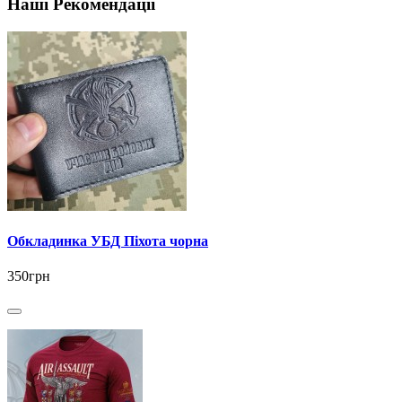
Наші Рекомендації
Обкладинка УБД Піхота чорна
350грн