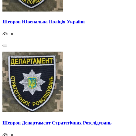
Шеврон Ювенальна Поліція України
85грн
Шеврон Департамент Стратегічних Розслідувань
85грн