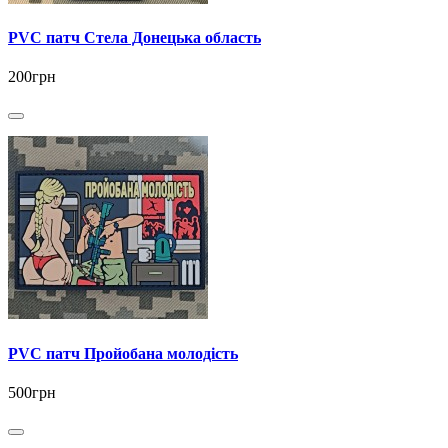
PVC патч Стела Донецька область
200грн
PVC патч Пройобана молодість
500грн