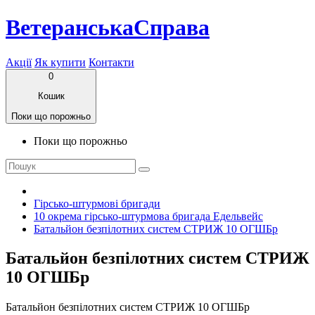
ВетеранськаСправа
Акції
Як купити
Контакти
0
Кошик
Поки що порожньо
Поки що порожньо
Гірсько-штурмові бригади
10 окрема гірсько-штурмова бригада Едельвейс
Батальйон безпілотних систем СТРИЖ 10 ОГШБр
Батальйон безпілотних систем СТРИЖ
10 ОГШБр
Батальйон безпілотних систем СТРИЖ 10 ОГШБр