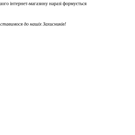
шого інтернет-магазину наразі формується
ставимося до нашіх Захисників!