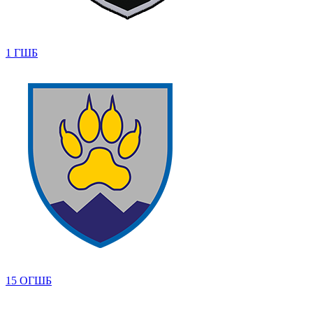
1 ГШБ
15 ОГШБ