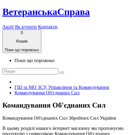
ВетеранськаСправа
Акції
Як купити
Контакти
0
Кошик
Поки що порожньо
Поки що порожньо
ГШ та МО ЗСУ, Управління та Командування
Командування Об'єднаних Сил
Командування Об'єднаних Сил
Командування Об'єднаних Сил Збройних Сил України
В цьому розділі нашого інтернет магазину ми пропонуємо
продукцію з символікою Командування Об'єднаних