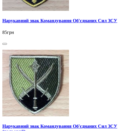
Нарукавний знак Командування Об'єднаних Сил ЗСУ
85грн
Нарукавний знак Командування Об'єднаних Сил ЗСУ