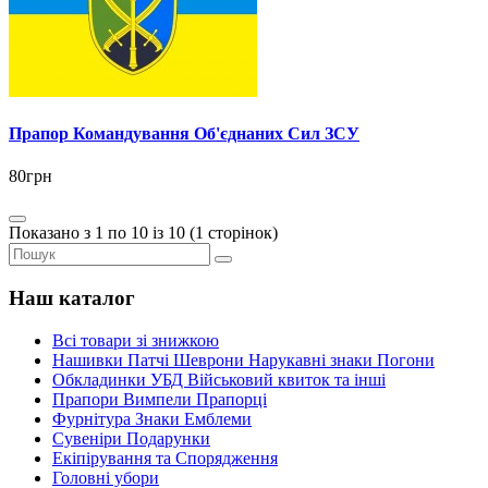
Прапор Командування Об'єднаних Сил ЗСУ
80грн
Показано з 1 по 10 із 10 (1 сторінок)
Наш каталог
Всі товари зі знижкою
Нашивки Патчі Шеврони Нарукавні знаки Погони
Обкладинки УБД Військовий квиток та інші
Прапори Вимпели Прапорці
Фурнітура Знаки Емблеми
Сувеніри Подарунки
Екіпірування та Спорядження
Головні убори