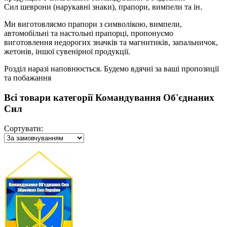
Сил шеврони (нарукавні знаки), прапори, вимпели та ін.
Ми виготовляємо прапори з символікою, вимпели,
автомобільні та настольні прапорці, пропонуємо
виготовлення недорогих значків та магнитиків, запальничок,
жетонів, іншої сувенірної продукції.
Розділ наразі наповнюється. Будемо вдячні за ваші пропозиції
та побажання
Всі товари категорії Командування Об'єднаних
Сил
Сортувати: