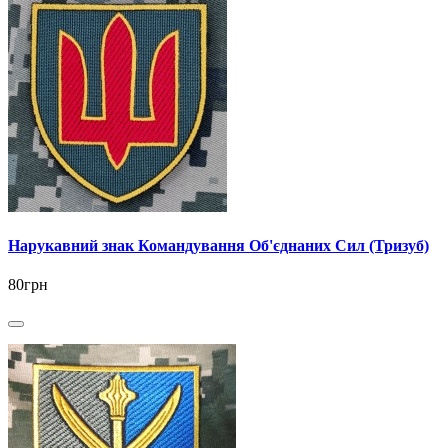
Нарукавний знак Командування Об'єднаних Сил (Тризуб)
80грн