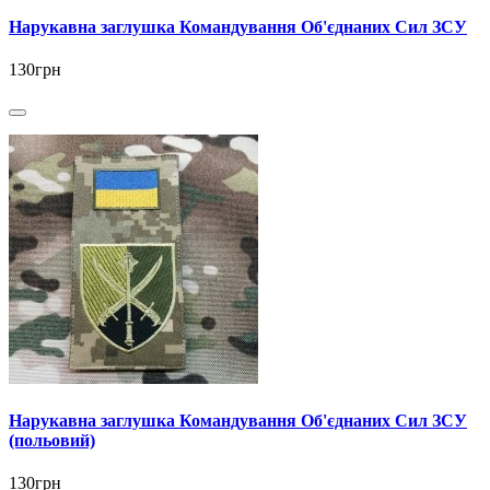
Нарукавна заглушка Командування Об'єднаних Сил ЗСУ
130грн
Нарукавна заглушка Командування Об'єднаних Сил ЗСУ
(польовий)
130грн