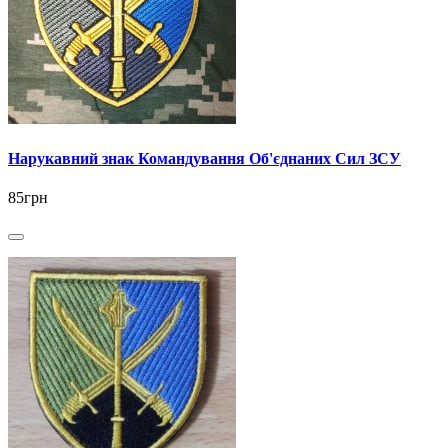
Нарукавний знак Командування Об'єднаних Сил ЗСУ
85грн