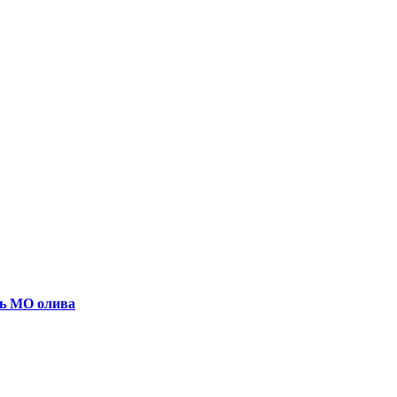
нь МО олива