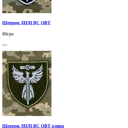
Шеврон ДНДІ ВС ОВТ
80грн
Шеврон ДНДІ ВС ОВТ олива