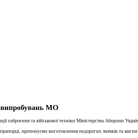
т випробувань МО
ції озброєння та військової техніки Міністерства Аборони Украї
прапорці, пропонуємо виготовлення недорогих значків та магнити