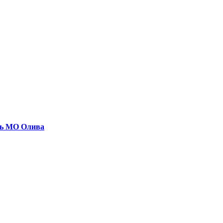
нь МО Олива