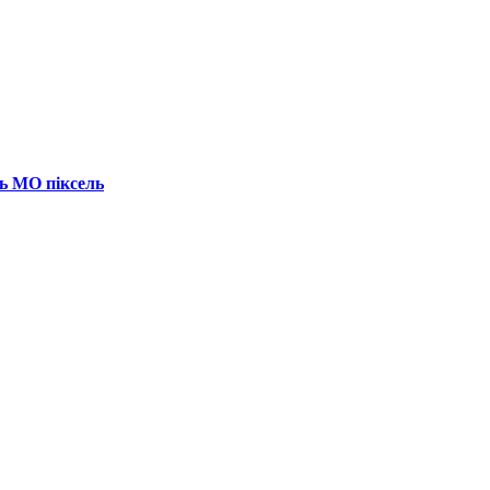
ь МО піксель