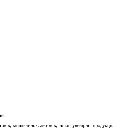
ни
ків, запальничок, жетонів, іншої сувенірної продукції.